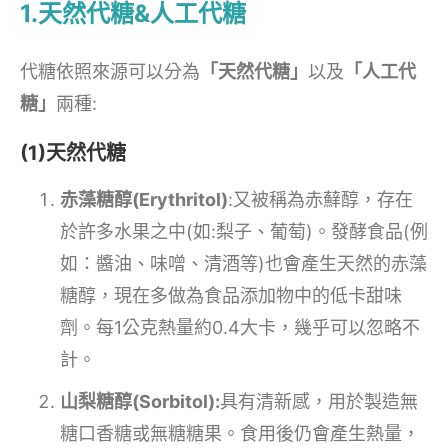
1.天然代糖&人工代糖
代糖依照來源可以分為
「天然代糖」
以及
「人工代
糖」
兩種:
(1)天然代糖
赤藻糖醇(Erythritol)
:又被稱為赤蘚醇，存在
於許多水果之中(如:梨子、葡萄)。發酵食品(例
如：醬油、味噌、清酒等)也會產生天然的赤藻
糖醇，現在多做為食品添加物中的低卡甜味
劑。每1公克熱量約0.4大卡，幾乎可以忽略不
計。
山梨糖醇(Sorbitol):
具有清新感，用於製造無
糖口香糖或無糖糖果。食用後仍會產生熱量，