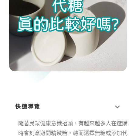
快速導覽
隨著民眾健康意識抬頭，有越來越多人在選購
時會刻意避開精緻糖，轉而選擇無糖或添加代