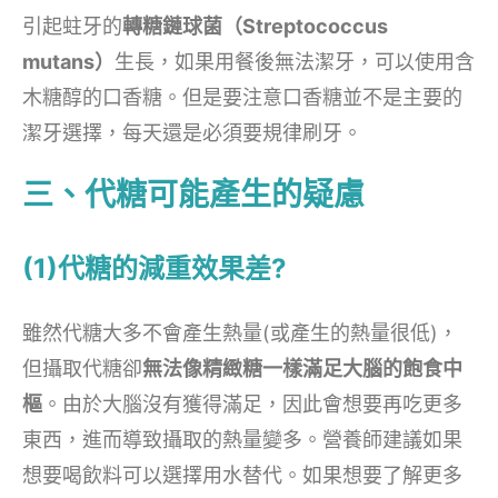
引起蛀牙的
轉糖鏈球菌（Streptococcus
mutans）
生長，如果用餐後無法潔牙，可以使用含
木糖醇的口香糖。但是要注意口香糖並不是主要的
潔牙選擇，每天還是必須要規律刷牙。
三、代糖可能產生的疑慮
(1)代糖的減重效果差?
雖然代糖大多不會產生熱量(或產生的熱量很低)，
但攝取代糖卻
無法像精緻糖一樣滿足大腦的飽食中
樞
。由於大腦沒有獲得滿足，因此會想要再吃更多
東西，進而導致攝取的熱量變多。營養師建議如果
想要喝飲料可以選擇用水替代。如果想要了解更多