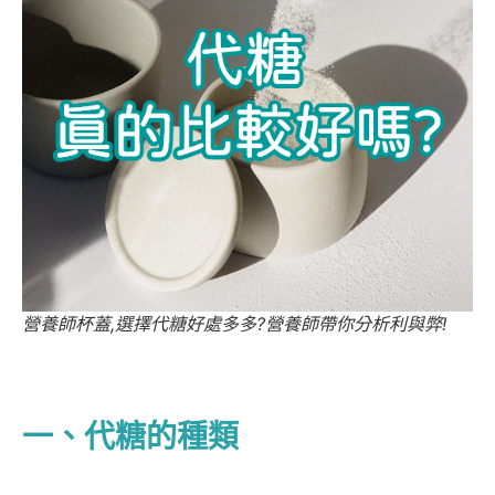
營養師杯蓋,選擇代糖好處多多?營養師帶你分析利與弊!
一、代糖的種類