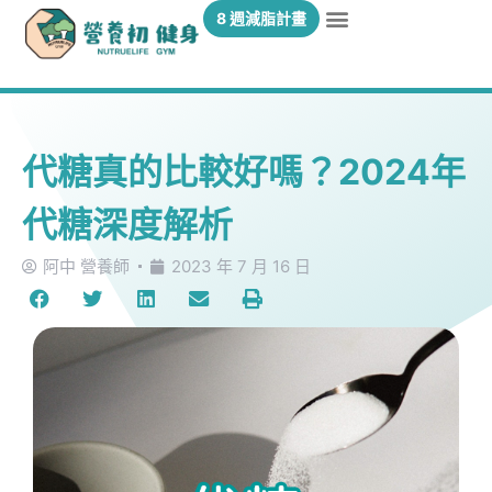
8 週減脂計畫
代糖真的比較好嗎？2024年
代糖深度解析
阿中 營養師
2023 年 7 月 16 日