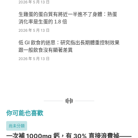
2026 年 5 月 13 日
生雞蛋的蛋白質有將近一半進不了身體：熟蛋
消化率是生蛋的 1.8 倍
2026 年 5 月 13 日
低 GI 飲食的迷思：研究指出長期體重控制效果
跟一般飲食沒有顯著差異
2026 年 5 月 13 日
你可能也喜歡
尚未分類
一次補 1000mg 鈣，有 30% 直接浪費掉——