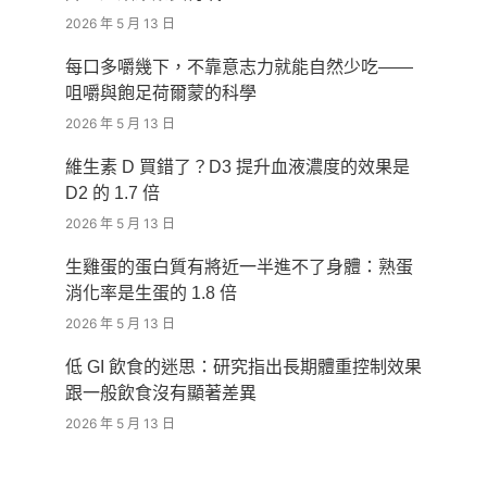
2026 年 5 月 13 日
每口多嚼幾下，不靠意志力就能自然少吃——
咀嚼與飽足荷爾蒙的科學
2026 年 5 月 13 日
維生素 D 買錯了？D3 提升血液濃度的效果是
D2 的 1.7 倍
2026 年 5 月 13 日
生雞蛋的蛋白質有將近一半進不了身體：熟蛋
消化率是生蛋的 1.8 倍
2026 年 5 月 13 日
低 GI 飲食的迷思：研究指出長期體重控制效果
跟一般飲食沒有顯著差異
2026 年 5 月 13 日