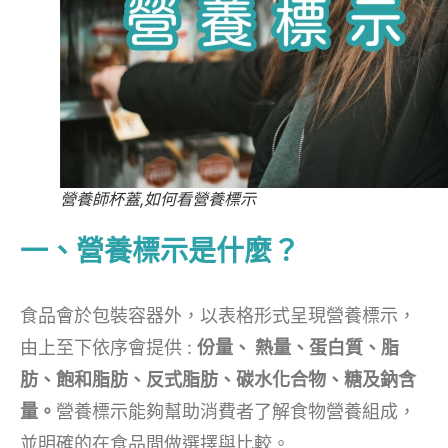
營養師杯蓋,如何看營養標示
一、營養標示是什麼？
食品會於包裝容器外，以表格形式呈現營養標示，
由上至下依序會提供 :
份量、 熱量、蛋白質、脂
肪、飽和脂肪、反式脂肪、碳水化合物、糖及鈉含
量。
營養標示能夠幫助消費者了解食物營養組成，
並明確的在食品間做選擇與比較。