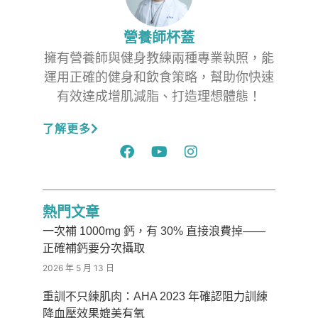
營養師杯蓋
擁有營養師與健身教練兩種專業執照，能
運用正確的健身和飲食策略，幫助你快速
有效達成增肌減脂、打造理想體態！
了解更多
熱門文章
一次補 1000mg 鈣，有 30% 直接浪費掉——
正確補鈣要分次攝取
2026 年 5 月 13 日
重訓不只練肌肉：AHA 2023 年確認阻力訓練
降血壓效果媲美有氧