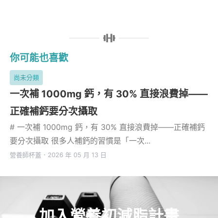
你可能也喜歡
尚未分類
一次補 1000mg 鈣，有 30% 直接浪費掉——
正確補鈣要分次攝取
# 一次補 1000mg 鈣，有 30% 直接浪費掉——正確補鈣
要分次攝取 很多人補鈣的習慣是「一次...
營養師杯蓋
．
2026 年 05 月 13 日
加入營養初減脂計畫