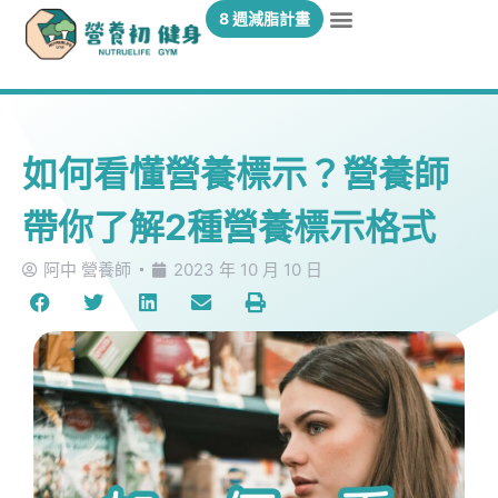
8 週減脂計畫
如何看懂營養標示？營養師
帶你了解2種營養標示格式
阿中 營養師
2023 年 10 月 10 日