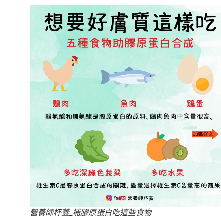
營養師杯蓋_補膠原蛋白吃這些食物