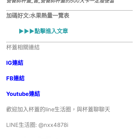
營養師杯蓋_書_營養師杯蓋的500大卡一定瘦便當
加碼好文:水果熱量一覽表
▶▶▶點擊進入文章
杯蓋相關連結
IG連結
FB連結
Youtube連結
歡迎加入杯蓋的line生活圈，與杯蓋聊聊天
LINE生活圈: @nxx4878i