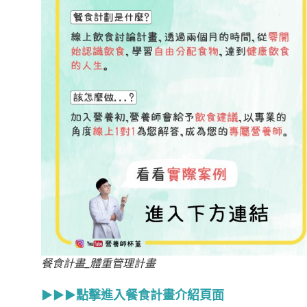
餐食計畫_體重管理計畫
▶▶▶點擊進入餐食計畫介紹頁面