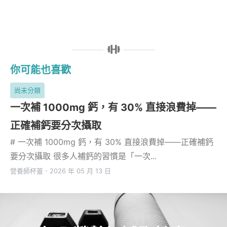
你可能也喜歡
尚未分類
一次補 1000mg 鈣，有 30% 直接浪費掉——
正確補鈣要分次攝取
# 一次補 1000mg 鈣，有 30% 直接浪費掉——正確補鈣
要分次攝取 很多人補鈣的習慣是「一次...
營養師杯蓋
．
2026 年 05 月 13 日