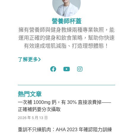
營養師杯蓋
擁有營養師與健身教練兩種專業執照，能
運用正確的健身和飲食策略，幫助你快速
有效達成增肌減脂、打造理想體態！
了解更多
熱門文章
一次補 1000mg 鈣，有 30% 直接浪費掉——
正確補鈣要分次攝取
2026 年 5 月 13 日
重訓不只練肌肉：AHA 2023 年確認阻力訓練