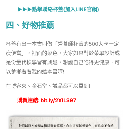
▶▶▶點擊聯絡杯蓋(加入LINE官網)
四、好物推薦
杯蓋有出一本書叫做「營養師杯蓋的500大卡一定
瘦便當」，裡面的菜色，大家如果對於菜單設計或
是份量代換學習有興趣，想讓自己吃得更健康，可
以參考看看我的這本書唷!
在博客來、金石堂、誠品都可以買到!
購買連結: bit.ly/2XlLS97