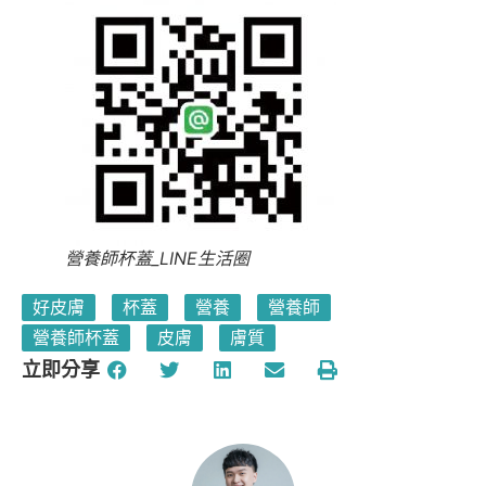
營養師杯蓋_LINE生活圈
好皮膚
杯蓋
營養
營養師
營養師杯蓋
皮膚
膚質
立即分享