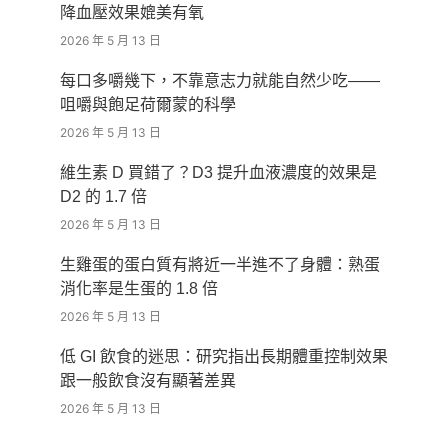
降血壓效果媲美有氧
2026 年 5 月 13 日
每口多嚼幾下，不靠意志力就能自然少吃——
咀嚼與飽足荷爾蒙的科學
2026 年 5 月 13 日
維生素 D 買錯了？D3 提升血液濃度的效果是
D2 的 1.7 倍
2026 年 5 月 13 日
生雞蛋的蛋白質有將近一半進不了身體：熟蛋
消化率是生蛋的 1.8 倍
2026 年 5 月 13 日
低 GI 飲食的迷思：研究指出長期體重控制效果
跟一般飲食沒有顯著差異
2026 年 5 月 13 日