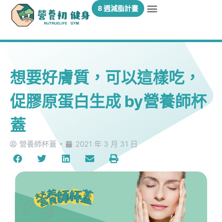
8 週減脂計畫
想要好膚質，可以這樣吃，
促膠原蛋白生成 by營養師杯
蓋
營養師杯蓋
2021 年 3 月 31 日