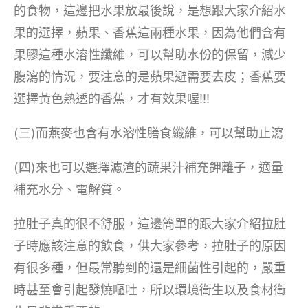
的食物，這邊把水果放最後說，是想跟大家介紹水
果的選擇，蘋果、香蕉這兩種水果，因為他們含有
果膠這種水溶性纖維，可以幫助水份的保留，減少
腹瀉的情況，要注意的是蘋果避需要去皮；香蕉要
選擇黃色熟透的香蕉，才有效果喔!!!
(三)而燕麥也含有水溶性膳食纖維，可以幫助止瀉
(四)來也可以選擇濾渣的蔬果汁補充鉀離子，適量
補充水分、電解質。
拉肚子真的很不舒服，這邊簡單的跟大家介紹拉肚
子時應該注意的飲食，供大家參考，拉肚子的原因
有很多種，但最常聽到的還是細菌性引起的，嚴重
時甚至會引起發燒嘔吐，所以環境衛生以及食材衛