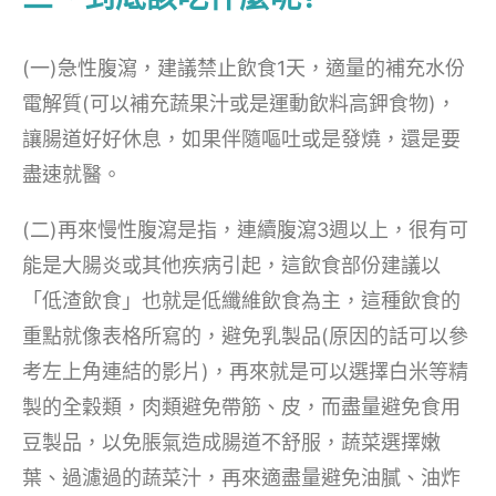
(一)急性腹瀉，建議禁止飲食1天，適量的補充水份
電解質(可以補充蔬果汁或是運動飲料高鉀食物)，
讓腸道好好休息，如果伴隨嘔吐或是發燒，還是要
盡速就醫。
(二)再來慢性腹瀉是指，連續腹瀉3週以上，很有可
能是大腸炎或其他疾病引起，這飲食部份建議以
「低渣飲食」也就是低纖維飲食為主，這種飲食的
重點就像表格所寫的，避免乳製品(原因的話可以參
考左上角連結的影片)，再來就是可以選擇白米等精
製的全穀類，肉類避免帶筋、皮，而盡量避免食用
豆製品，以免脹氣造成腸道不舒服，蔬菜選擇嫩
葉、過濾過的蔬菜汁，再來適盡量避免油膩、油炸