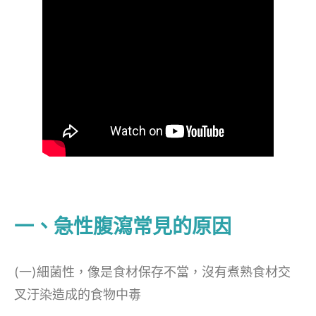
一、急性腹瀉常見的原因
(一)細菌性，像是食材保存不當，沒有煮熟食材交
叉汙染造成的食物中毒