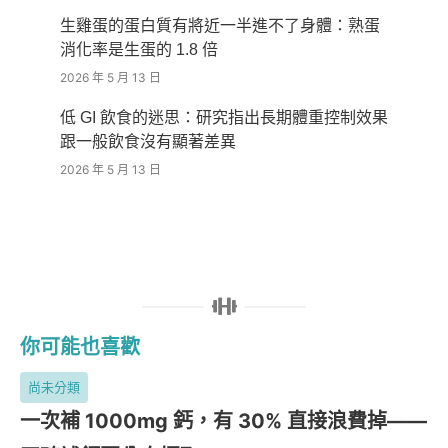
生雞蛋的蛋白質有將近一半進不了身體：熟蛋
消化率是生蛋的 1.8 倍
2026 年 5 月 13 日
低 GI 飲食的迷思：研究指出長期體重控制效果
跟一般飲食沒有顯著差異
2026 年 5 月 13 日
你可能也喜歡
尚未分類
一次補 1000mg 鈣，有 30% 直接浪費掉——