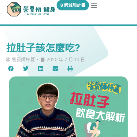
8 週減脂計畫
拉肚子該怎麼吃?
營養師杯蓋
2020 年 7 月 10 日