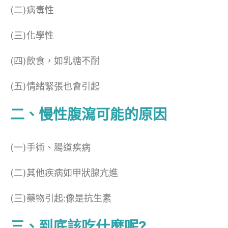
(二)病毒性
(三)化學性
(四)飲食，如乳糖不耐
(五)情緒緊張也會引起
二、慢性腹瀉可能的原因
(一)手術、腸道疾病
(二)其他疾病如甲狀腺亢進
(三)藥物引起:像是抗生素
三、到底該吃什麼呢?