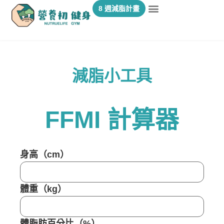
8 週減脂計畫
減脂小工具
FFMI 計算器
身高（cm）
體重（kg）
體脂肪百分比（%）