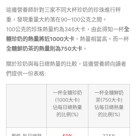
這邊營養師針對三家不同大杯珍奶的珍珠進行秤
重，發現重量大約落在90~100公克之間。
100公克的珍珠熱量約為346大卡，由此得知一杯
全
糖珍奶的熱量將近1000大卡
，熱量相當高。而一杯
全糖鮮奶茶的熱量則為750大卡
。
關於珍奶與每日總熱量的比較，這邊營養師向讀者
們提供一份表格:
一杯全糖珍奶
一杯全糖鮮奶
(1000大卡)
茶(750大卡)
佔每日總熱量
佔每日總熱量
的比例(%)
的比例(%)