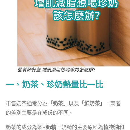
營養師杯蓋,增肌減脂想喝珍奶怎麼辦?
一、奶茶、珍奶熱量比一比
市售奶茶通常分為
「奶茶」
以及
「鮮奶茶」
，兩者
的差別主要是在成份的不同。
奶茶的成分為茶+
奶精
，奶精的主要原料為
植物油
和