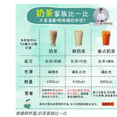
營養師杯蓋,奶茶家族比一比