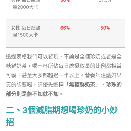
男性 每日總熱
50%
37.5%
量2000大卡
女性 每日總熱
66%
50%
量1500大卡
透過表格我們可以發現，不論是全糖珍奶或者是全
糖鮮奶茶，喝一杯所佔每日總攝取量的比例都相當
可觀，甚至大多都超過一半以上。營養師建議如果
真的想要喝，請優先選擇
「無糖鮮奶茶」
，
珍珠的
部分則是能不加就不加
。
二、3個減脂期想喝珍奶的小妙
招