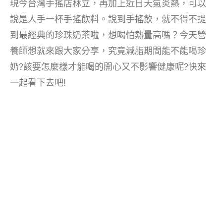
現今台灣手搖店林立，再加上近日天氣炎熱，可以
說是人手一杯手搖飲料。說到手搖飲，就不得不提
到最經典的珍珠奶茶啦，想喝怕熱量高嗎？今天營
養師想就來跟大家分享，究竟減脂期間能不能喝珍
奶?該要怎麼樣才能喝的開心又不影響健康呢?快來
一起看下去吧!