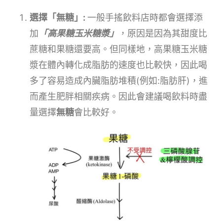
選擇「無糖」:
一般手搖飲料店時都會選擇添
加
「高果糖玉米糖漿」
，原因是因為其甜度比
蔗糖和果糖還要高。但同樣地，高果糖玉米糖
漿在體內轉化成脂肪的速度也比較快，因此喝
多了容易造成內臟脂肪堆積(例如:脂肪肝)，進
而產生肥胖相關疾病。因此會建議喝飲料時盡
量選擇
無糖
會比較好。