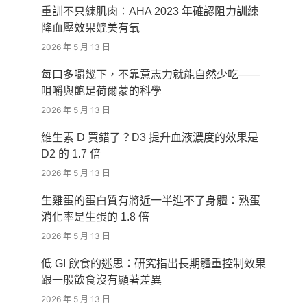
重訓不只練肌肉：AHA 2023 年確認阻力訓練
降血壓效果媲美有氧
2026 年 5 月 13 日
每口多嚼幾下，不靠意志力就能自然少吃——
咀嚼與飽足荷爾蒙的科學
2026 年 5 月 13 日
維生素 D 買錯了？D3 提升血液濃度的效果是
D2 的 1.7 倍
2026 年 5 月 13 日
生雞蛋的蛋白質有將近一半進不了身體：熟蛋
消化率是生蛋的 1.8 倍
2026 年 5 月 13 日
低 GI 飲食的迷思：研究指出長期體重控制效果
跟一般飲食沒有顯著差異
2026 年 5 月 13 日