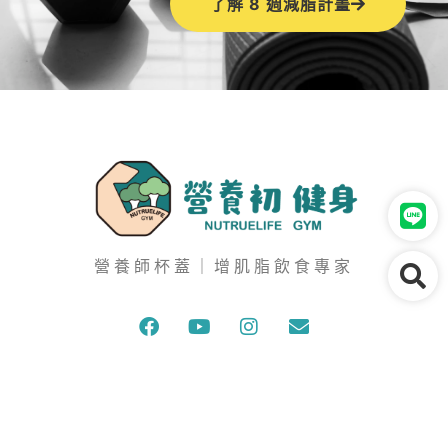
了解 8 週減脂計畫
營養師杯蓋｜增肌脂飲食專家