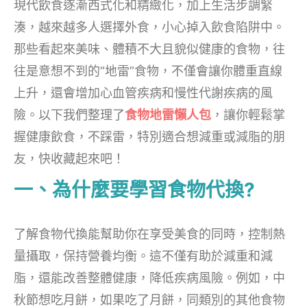
現代飲食逐漸西式化和精緻化，加上生活步調緊
湊，越來越多人選擇外食，小心掉入飲食陷阱中。
那些看起來美味、體積不大且貌似健康的食物，往
往是意想不到的“地雷”食物，不僅會讓你體重直線
上升，還會增加心血管疾病和慢性代謝疾病的風
險。以下我們整理了
食物地雷懶人包
，讓你輕鬆掌
握健康飲食，不踩雷，特別適合想減重或減脂的朋
友，快收藏起來吧！
一、為什麼要學習食物代換?
了解食物代換能幫助你在享受美食的同時，控制熱
量攝取，保持營養均衡。這不僅有助於減重和減
脂，還能改善整體健康，降低疾病風險。例如，中
秋節想吃月餅，如果吃了月餅，同類別的其他食物