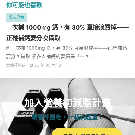
你可能也喜歡
尚未分類
一次補 1000mg 鈣，有 30% 直接浪費掉——
正確補鈣要分次攝取
# 一次補 1000mg 鈣，有 30% 直接浪費掉——正確補鈣
要分次攝取 很多人補鈣的習慣是「一次...
營養師杯蓋
．
2026 年 05 月 13 日
加入營養初減脂計畫
跟著杯蓋吃，一起玩體重！