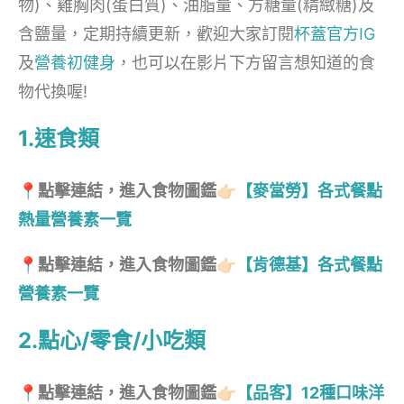
物)、雞胸肉(蛋白質)、油脂量、方糖量(精緻糖)及
含鹽量，定期持續更新，歡迎大家訂閱
杯蓋官方IG
及
營養初健身
，也可以在影片下方留言想知道的食
物代換喔!
1.速食類
📍點擊連結，進入食物圖鑑👉🏻
【麥當勞】各式餐點
熱量營養素一覽
📍點擊連結，進入食物圖鑑👉🏻
【肯德基】各式餐點
營養素一覽
2.點心/零食/小吃類
📍點擊連結，進入食物圖鑑👉🏻
【品客】12種口味洋