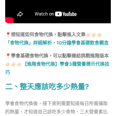
📍
想知道如何食物代換，點擊進入
文章👉🏻👉🏻👉🏻
「食物代換」詳細解析，10分鐘學會基礎飲食觀念
📍學會基礎食物代換，可以點擊連結挑戰進階版本
👉🏻👉🏻👉🏻
【進階食物代換】學會3種營養標示代換技
巧
二、整天應該吃多少熱量?
學會食物代換後，接下來則需要知道每日所需攝取
的熱量，才知道自己該吃多少食物、三大營養素比