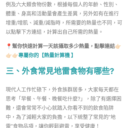
例及六大類食物份數，根據每個人的年齡、性別、
體重、身高和活動量會產生差異，另外如有在進行
增重/增肌、減重/減脂時，所需要的熱量也不同，可
以點擊下方連結，計算出自己所需的熱量。
📍幫你快速計算一天該攝取多少熱量，點擊連結👉🏻
👉🏻👉🏻
專屬你的【熱量計算機 】
三、外食常見地雷食物有哪些?
現代人工作忙碌下，外食族群居多，大家每天都在
思考「早餐、午餐、晚餐吃什麼?」，除了有選擇困
難，還會常常不小心就踏入你看不到的飲食陷阱
中，為了減輕大家的負擔，以下統整了常見的“地
雷”食物品項，讓你輕鬆避雷，享受健康！