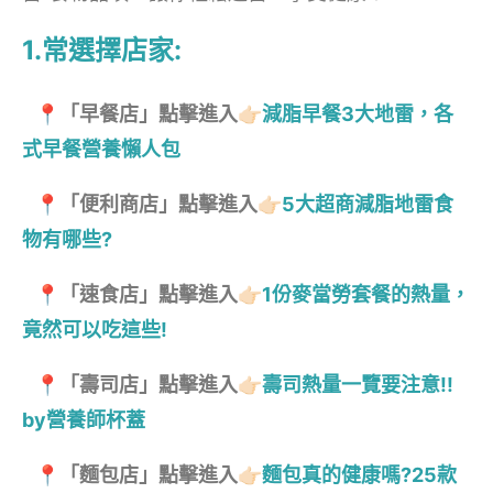
1.常選擇店家:
📍「早餐店」點擊進入👉🏻
減脂早餐3大地雷，各
式早餐營養懶人包
📍「便利商店」點擊進入👉🏻
5大超商減脂地雷食
物有哪些?
📍「速食店」點擊進入👉🏻
1份麥當勞套餐的熱量，
竟然可以吃這些!
📍「壽司店」點擊進入👉🏻
壽司熱量一覽要注意!!
by營養師杯蓋
📍「麵包店」點擊進入👉🏻
麵包真的健康嗎?25款