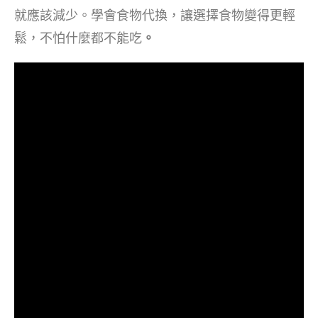
就應該減少。學會食物代換，讓選擇食物變得更輕
鬆，不怕什麼都不能吃
。