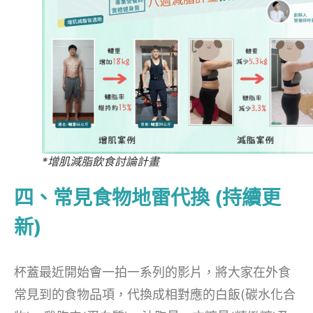
*增肌減脂飲食討論計畫
四、常見食物地雷代換 (持續更
新)
杯蓋最近開始會一拍一系列的影片，將大家在外食
常見到的食物品項，代換成相對應的白飯(碳水化合