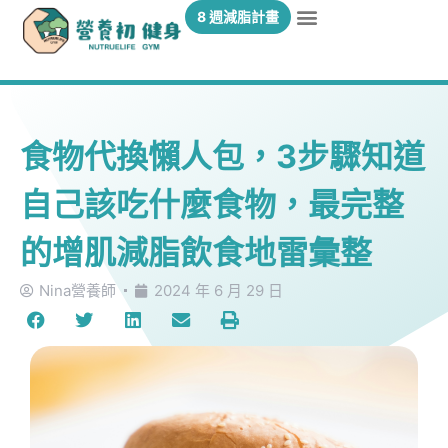
8 週減脂計畫
食物代換懶人包，3步驟知道
自己該吃什麼食物，最完整
的增肌減脂飲食地雷彙整
Nina營養師
2024 年 6 月 29 日