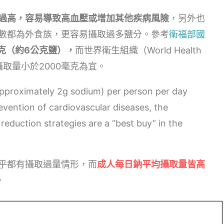
過高，容易導致高血壓或增加其他疾病風險
，另外也
數都為外食族，更容易攝取過多鹽分。參考
衛福部國
毫克（約6公克鹽），
而世界衛生組織（World Health
鈉攝取量小於2000毫克為宜。
(approximately 2g sodium) per person per day
ention of cardiovascular diseases, the
 reduction strategies are a “best buy” in the
乎都有攝取過量情形，而
成人每日鈉平均攝取量皆高
。