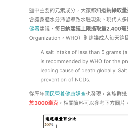
鹽中主要的元素成分，大家都知道
鈉攝取量
會讓身體水分滯留導致水腫現象。現代人多
健署
建議，
每日鈉建議上限攝取量2,400
Organization，WHO）則建議成人每天
A salt intake of less than 5 grams 
is recommended by WHO for the prev
leading cause of death globally. Salt
prevention of NCDs.
從歷年
國民營養健康調查
也發現，各族群幾
於3000毫克
，相關資料可以參考下方圖片