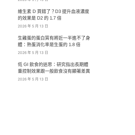
維生素 D 買錯了？D3 提升血液濃度
的效果是 D2 的 1.7 倍
2026 年 5 月 13 日
生雞蛋的蛋白質有將近一半進不了身
體：熟蛋消化率是生蛋的 1.8 倍
2026 年 5 月 13 日
低 GI 飲食的迷思：研究指出長期體
重控制效果跟一般飲食沒有顯著差異
2026 年 5 月 13 日