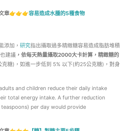
👉👉👉
容易造成水腫的5種食物
能添加，
研究
指出攝取過多精緻糖容易造成脂肪堆積
)也建議
，依每天熱量攝取2000大卡計算，精緻糖的
0公克糖)，如進一步低到 5% 以下(約25公克糖)，對身
lts and children reduce their daily intake
eir total energy intake. A further reduction
 teaspoons) per day would provide
👉👉👉
【糖】製糖主要5步驟