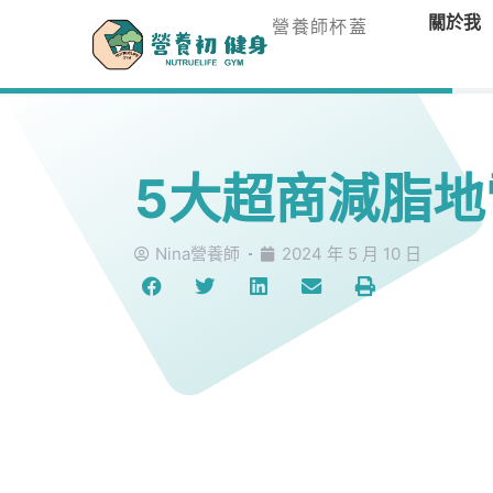
關於我
營養師杯蓋
5大超商減脂地
Nina營養師
2024 年 5 月 10 日