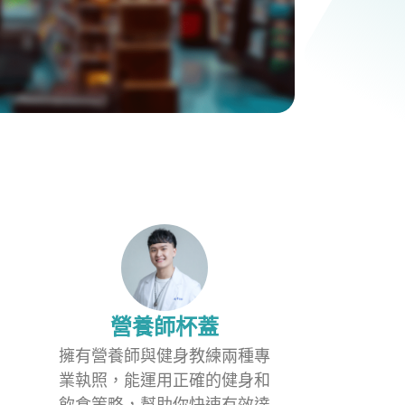
營養師杯蓋
擁有營養師與健身教練兩種專
業執照，能運用正確的健身和
飲食策略，幫助你快速有效達