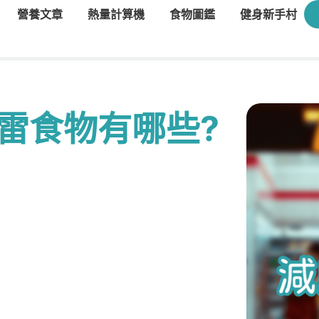
營養文章
熱量計算機
食物圖鑑
健身新手村
雷食物有哪些?