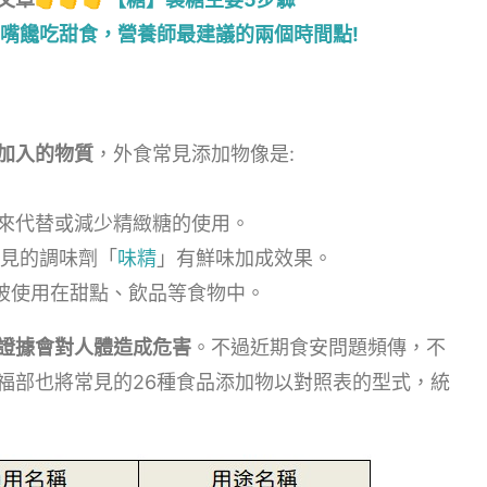
嘴饞吃甜食，營養師最建議的兩個時間點!
加入的物質
，外食常見添加物像是:
用來代替或減少精緻糖的使用。
常見的調味劑「
味精
」有鮮味加成效果。
被使用在甜點、飲品等食物中。
證據會對人體造成危害
。不過近期食安問題頻傳，不
福部也將常見的26種食品添加物以對照表的型式，統