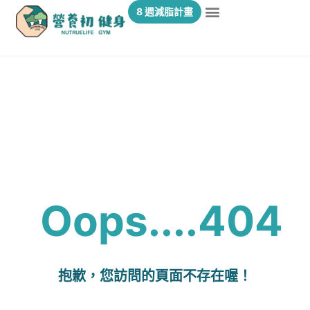
8 週減脂計畫
Oops....404
抱歉，您訪問的頁面不存在喔！