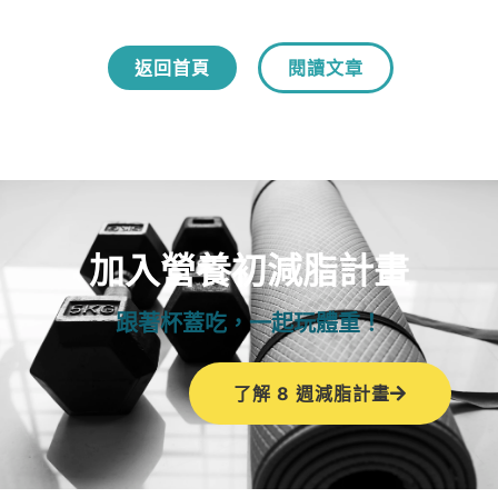
返回首頁
閱讀文章
加入營養初減脂計畫
跟著杯蓋吃，一起玩體重！
了解 8 週減脂計畫