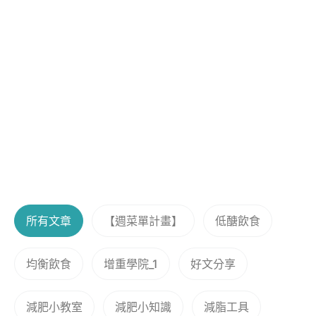
所有文章
【週菜單計畫】
低醣飲食
均衡飲食
增重學院_1
好文分享
減肥小教室
減肥小知識
減脂工具