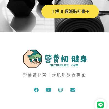
了解 8 週減脂計畫
營養師杯蓋｜增肌脂飲食專家