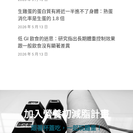
生雞蛋的蛋白質有將近一半進不了身體：熟蛋
消化率是生蛋的 1.8 倍
2026 年 5 月 13 日
低 GI 飲食的迷思：研究指出長期體重控制效果
跟一般飲食沒有顯著差異
2026 年 5 月 13 日
加入營養初減脂計畫
跟著杯蓋吃，一起玩體重！