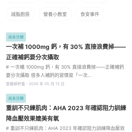
減脂廚房
營養小教室
食安事件
尚未分類
一次補 1000mg 鈣，有 30% 直接浪費掉——
正確補鈣要分次攝取
# 一次補 1000mg 鈣，有 30% 直接浪費掉——正確補鈣
要分次攝取 很多人補鈣的習慣是「一次...
營養師杯蓋
．
2026 年 05 月 13 日
尚未分類
重訓不只練肌肉：AHA 2023 年確認阻力訓練
降血壓效果媲美有氧
# 重訓不只練肌肉：AHA 2023 年確認阻力訓練降血壓效