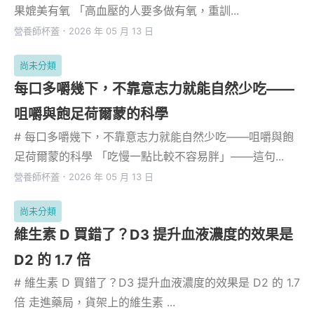
果媲美有氧 「高血壓的人要多做有氧，重訓...
營養師杯蓋
．
2026 年 05 月 13 日
尚未分類
每口多嚼幾下，不靠意志力就能自然少吃——
咀嚼與飽足荷爾蒙的科學
# 每口多嚼幾下，不靠意志力就能自然少吃——咀嚼與飽
足荷爾蒙的科學 「吃慢一點比較不容易胖」——這句...
營養師杯蓋
．
2026 年 05 月 13 日
尚未分類
維生素 D 買錯了？D3 提升血液濃度的效果是
D2 的 1.7 倍
# 維生素 D 買錯了？D3 提升血液濃度的效果是 D2 的 1.7
倍 走進藥局，貨架上的維生素 ...