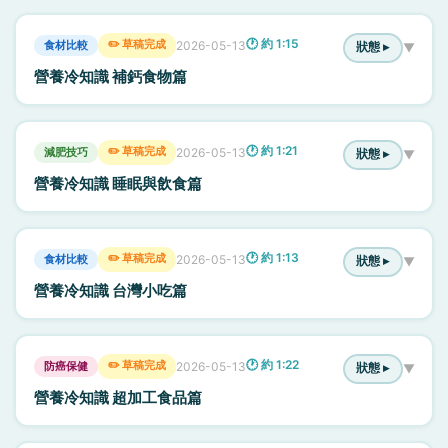
🕐 約 1:15
✏️ 草稿完成
食材比較
2026-05-13
狀態 ▸
▼
營養冷知識 補鈣食物篇
🕐 約 1:21
✏️ 草稿完成
減肥技巧
2026-05-13
狀態 ▸
▼
營養冷知識 睡眠與飲食篇
🕐 約 1:13
✏️ 草稿完成
食材比較
2026-05-13
狀態 ▸
▼
營養冷知識 台灣小吃篇
🕐 約 1:22
✏️ 草稿完成
防癌保健
2026-05-13
狀態 ▸
▼
營養冷知識 超加工食品篇