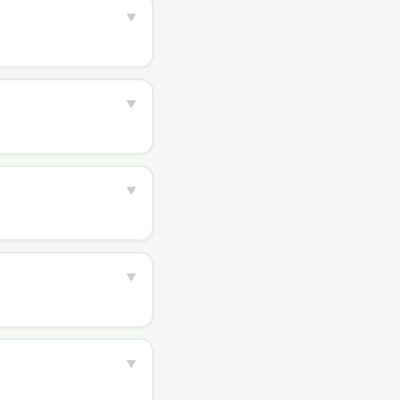
▼
▼
▼
▼
▼