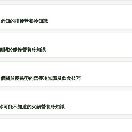
個必知的排便營養冷知識
5個關於麵條營養冷知識
5個關於麥當勞的營養冷知識及飲食技巧
個你可能不知道的火鍋營養冷知識