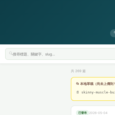
🔍
共 269 篇
📂 本地草稿（尚未上傳到 W
📄 skinny-muscle-b
已發布
2026-05-04