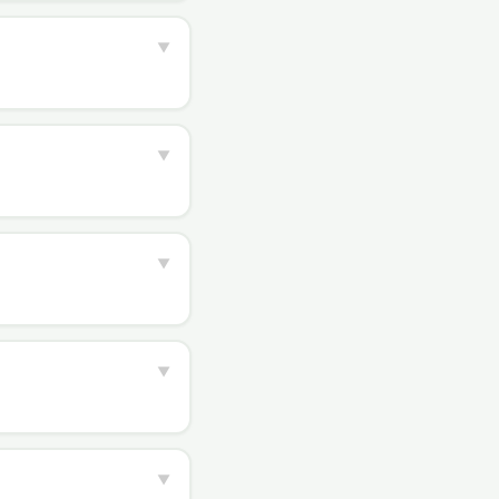
▼
▼
▼
▼
▼