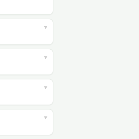
▼
▼
▼
▼