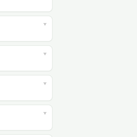
▼
▼
▼
▼