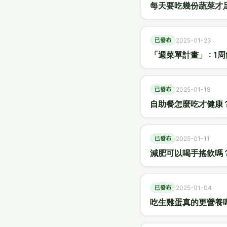
每天要吃幾份蔬菜才
已發布
2025-01-23
「週菜單計畫」 : 
已發布
2025-01-18
自助餐怎麼吃才健康
已發布
2025-01-11
減肥可以喝手搖飲嗎
已發布
2025-01-04
吃生雞蛋真的更營養