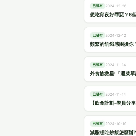
已發布
2024-12-26
想吃宵夜好罪惡？6
已發布
2024-12-12
頻繁的飢餓感困擾你
已發布
2024-11-14
外食族救星!「週菜
已發布
2024-11-14
【飲食計劃-學員分
已發布
2024-10-19
減脂想吃炒飯怎麼辦?