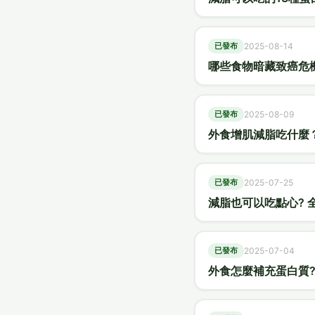
已發布
2025-08-14
哪些食物暗藏致癌危
已發布
2025-08-09
外食增肌減脂吃什麼
已發布
2025-07-25
減脂也可以吃點心? 
已發布
2025-07-04
外食怎麼補充蛋白質?