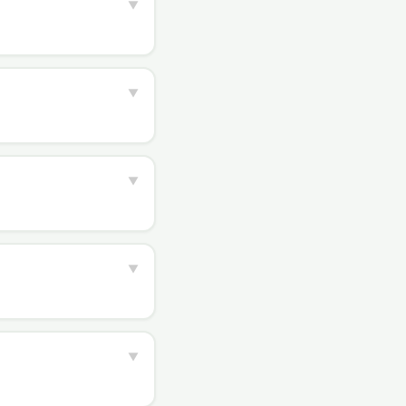
▼
▼
▼
▼
▼