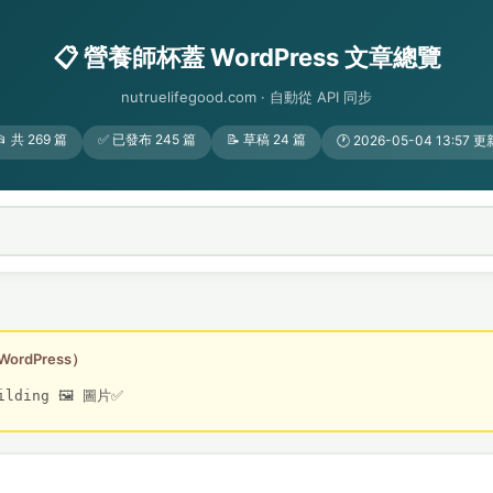
📋 營養師杯蓋 WordPress 文章總覽
nutruelifegood.com · 自動從 API 同步
📂 共 269 篇
✅ 已發布 245 篇
📝 草稿 24 篇
🕐 2026-05-04 13:57 更
ordPress）
uilding 🖼 圖片✅