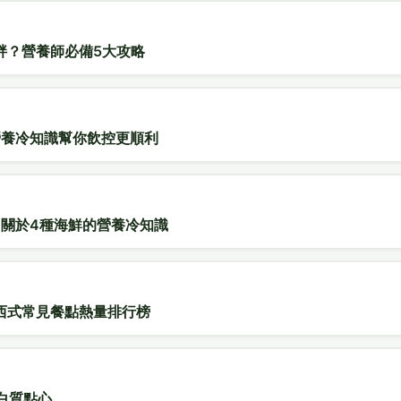
胖？營養師必備5大攻略
營養冷知識幫你飲控更順利
?關於4種海鮮的營養冷知識
西式常見餐點熱量排行榜
白質點心