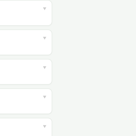
▼
▼
▼
▼
▼