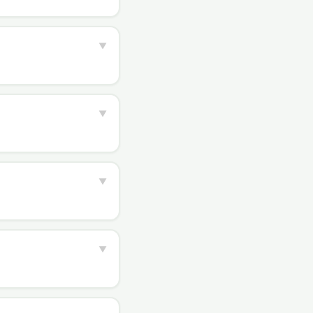
▼
▼
▼
▼