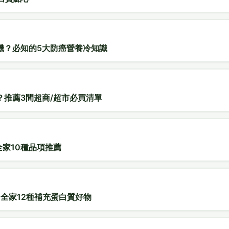
機？必知的5大防癌營養冷知識
？推薦3間超商/超市必買清單
全家10種品項推薦
全家12種補充蛋白質好物