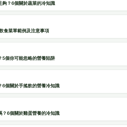
足夠？6個關於蔬菜的冷知識
1周飲食菜單範例及注意事項
？5個你可能忽略的營養陷阱
？6個關於手搖飲的營養冷知識
嗎？6個關於雞蛋營養的冷知識