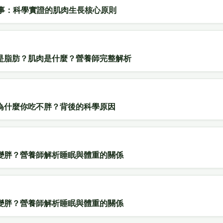
件事：科學實證的肌肉生長核心原則
是脂肪？肌肉是什麼？營養師完整解析
為什麼你吃不胖？背後的科學原因
變胖？營養師解析睡眠與體重的關係
變胖？營養師解析睡眠與體重的關係