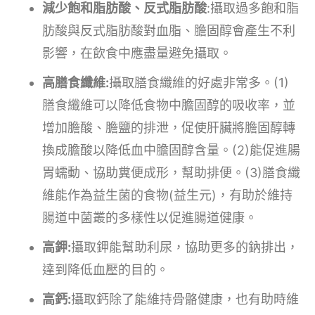
減少飽和脂肪酸、反式脂肪酸
:攝取過多飽和脂
肪酸與反式脂肪酸對血脂、膽固醇會產生不利
影響，在飲食中應盡量避免攝取。
高膳食纖維:
攝取膳食纖維的好處非常多。(1)
膳食纖維可以降低食物中膽固醇的吸收率，並
增加膽酸、膽鹽的排泄，促使肝臟將膽固醇轉
換成膽酸以降低血中膽固醇含量。(2)能促進腸
胃蠕動、協助糞便成形，幫助排便。(3)膳食纖
維能作為益生菌的食物(益生元)，有助於維持
腸道中菌叢的多樣性以促進腸道健康。
高鉀:
攝取鉀能幫助利尿，協助更多的鈉排出，
達到降低血壓的目的。
高鈣:
攝取鈣除了能維持骨骼健康，也有助時維