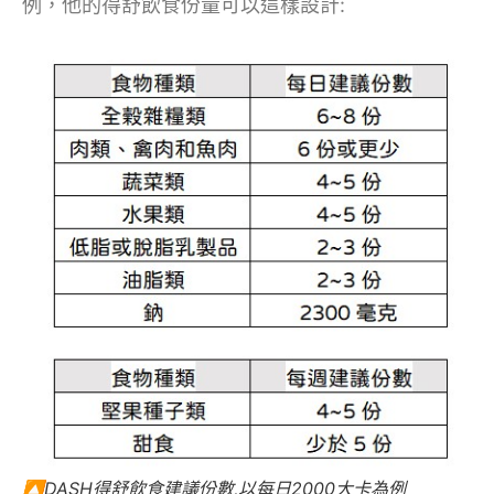
例，他的得舒飲食份量可以這樣設計:
🔼DASH得舒飲食建議份數,以每日2000大卡為例