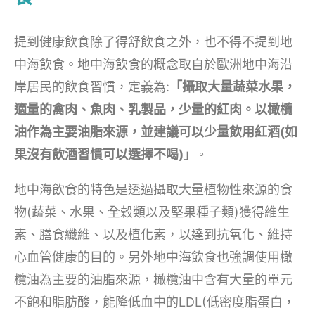
提到健康飲食除了得舒飲食之外，也不得不提到地
中海飲食。地中海飲食的概念取自於歐洲地中海沿
岸居民的飲食習慣，定義為:
「攝取大量蔬菜水果，
適量的禽肉、魚肉、乳製品，少量的紅肉。以橄欖
油作為主要油脂來源，並建議可以少量飲用紅酒(如
果沒有飲酒習慣可以選擇不喝)
」
。
地中海飲食的特色是透過攝取大量植物性來源的食
物(蔬菜、水果、全穀類以及堅果種子類)獲得維生
素、膳食纖維、以及植化素，以達到抗氧化、維持
心血管健康的目的。另外地中海飲食也強調使用橄
欖油為主要的油脂來源，橄欖油中含有大量的單元
不飽和脂肪酸，能降低血中的LDL(低密度脂蛋白，