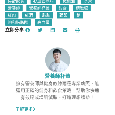
得舒飲食
心血管疾病
橄欖油
水果
營養師
營養師杯蓋
甜食
精緻糖
紅肉
紅酒
脂肪
蔬菜
鈉
飽和脂肪酸
高血壓
立即分享
營養師杯蓋
擁有營養師與健身教練兩種專業執照，能
運用正確的健身和飲食策略，幫助你快速
有效達成增肌減脂、打造理想體態！
了解更多