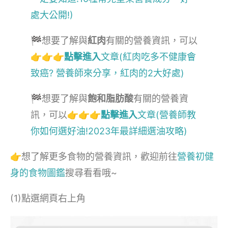
處大公開!)
🏁想要了解與
紅肉
有關的營養資訊，可以
👉👉👉
點擊進入
文章(紅肉吃多不健康會
致癌? 營養師來分享，紅肉的2大好處)
🏁想要了解與
飽和脂肪酸
有關的營養資
訊，可以👉👉👉
點擊進入
文章(營養師教
你如何選好油!2023年最詳細選油攻略)
👉想了解更多食物的營養資訊，歡迎前往
營養初健
身的食物圖鑑
搜尋看看哦~
(1)點選網頁右上角