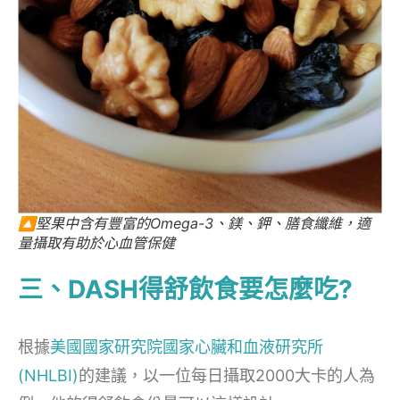
🔼堅果中含有豐富的Omega-3、鎂、鉀、膳食纖維，適
量攝取有助於心血管保健
三、DASH得舒飲食要怎麼吃?
根據
美國國家研究院國家心臟和血液研究所
(NHLBI)
的建議，以一位每日攝取2000大卡的人為