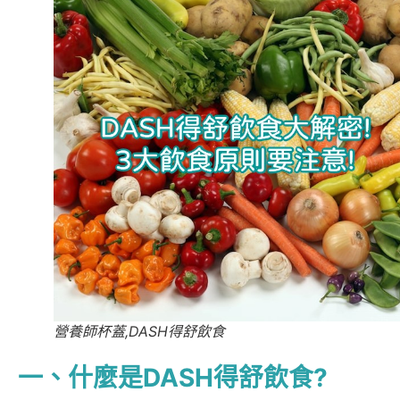
營養師杯蓋,DASH得舒飲食
一、什麼是DASH得舒飲食?