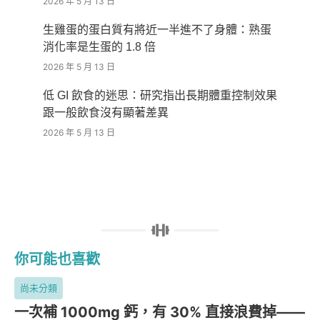
2026 年 5 月 13 日
生雞蛋的蛋白質有將近一半進不了身體：熟蛋
消化率是生蛋的 1.8 倍
2026 年 5 月 13 日
低 GI 飲食的迷思：研究指出長期體重控制效果
跟一般飲食沒有顯著差異
2026 年 5 月 13 日
你可能也喜歡
尚未分類
一次補 1000mg 鈣，有 30% 直接浪費掉——