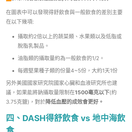
在圖表中可以發現得舒飲食與一般飲食的差別主要
在以下幾項:
攝取約2倍以上的蔬菜類、水果類以及低脂或
脫脂乳製品。
油脂類的攝取量約為一般飲食的1/2。
每週堅果種子類的份量4~5份，大約1天1份
另外美國國家研究院國家心臟和血液研究所也建
議，如果能將鈉攝取量限制在
1500毫克以下
(約
3.75克鹽)，對於
降低血壓的成效會更好。
四、DASH得舒飲食 vs 地中海飲
食