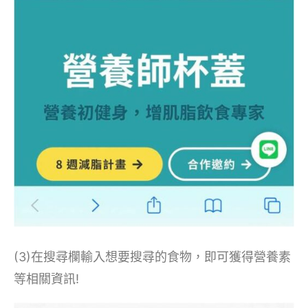
(3)在搜尋欄輸入想要搜尋的食物，即可獲得營養素
等相關資訊!