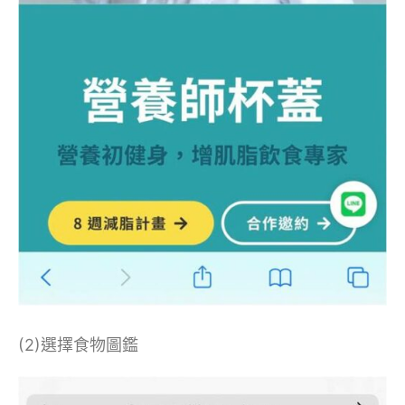
(2)選擇食物圖鑑