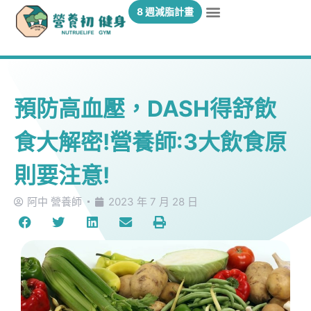
8 週減脂計畫
預防高血壓，DASH得舒飲
食大解密!營養師:3大飲食原
則要注意!
阿中 營養師
2023 年 7 月 28 日