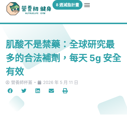
8 週減脂計畫
肌酸不是禁藥：全球研究最
多的合法補劑，每天 5g 安全
有效
營養師杯蓋
2026 年 5 月 11 日