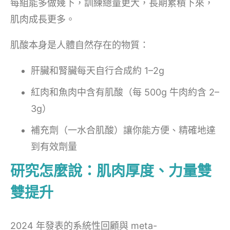
每組能多做幾下，訓練總量更大，長期累積下來，
肌肉成長更多。
肌酸本身是人體自然存在的物質：
肝臟和腎臟每天自行合成約 1–2g
紅肉和魚肉中含有肌酸（每 500g 牛肉約含 2–
3g）
補充劑（一水合肌酸）讓你能方便、精確地達
到有效劑量
研究怎麼說：肌肉厚度、力量雙
雙提升
2024 年發表的系統性回顧與 meta-