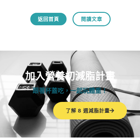
返回首頁
閱讀文章
加入營養初減脂計畫
跟著杯蓋吃，一起玩體重！
了解 8 週減脂計畫