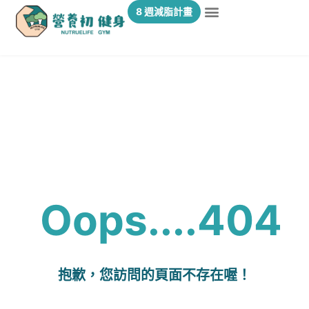
8 週減脂計畫
Oops....404
抱歉，您訪問的頁面不存在喔！