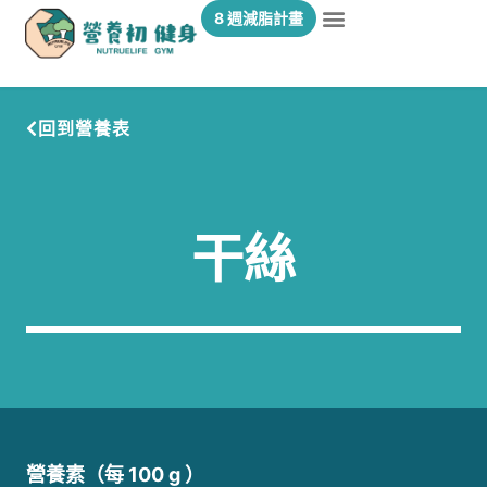
8 週減脂計畫
回到營養表
干絲
營養素（每 100 g ）