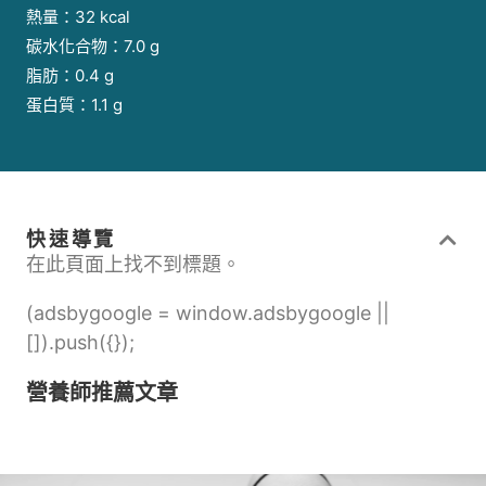
熱量：32 kcal
碳水化合物：7.0 g
脂肪：0.4 g
蛋白質：1.1 g
快速導覽
在此頁面上找不到標題。
(adsbygoogle = window.adsbygoogle ||
[]).push({});
營養師推薦文章