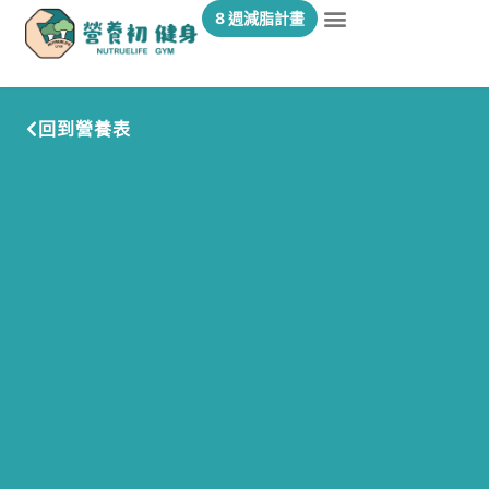
8 週減脂計畫
回到營養表