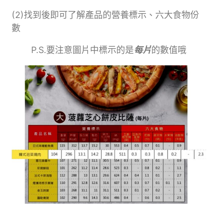
(2)找到後即可了解產品的營養標示、六大食物份
數
P.S.要注意圖片中標示的是
每片
的數值哦