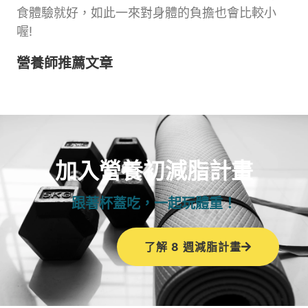
食體驗就好，如此一來對身體的負擔也會比較小
喔!
營養師推薦文章
加入營養初減脂計畫
跟著杯蓋吃，一起玩體重！
了解 8 週減脂計畫