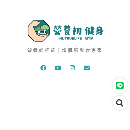
營養師杯蓋｜增肌脂飲食專家