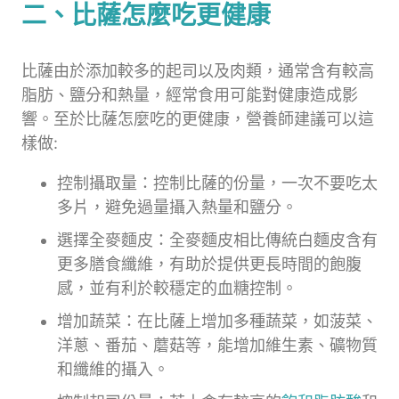
二、比薩怎麼吃更健康
比薩由於添加較多的起司以及肉類，通常含有較高
脂肪、鹽分和熱量，經常食用可能對健康造成影
響。至於比薩怎麼吃的更健康，營養師建議可以這
樣做:
控制攝取量：控制比薩的份量，一次不要吃太
多片，避免過量攝入熱量和鹽分。
選擇全麥麵皮：全麥麵皮相比傳統白麵皮含有
更多膳食纖維，有助於提供更長時間的飽腹
感，並有利於較穩定的血糖控制。
增加蔬菜：在比薩上增加多種蔬菜，如菠菜、
洋蔥、番茄、蘑菇等，能增加維生素、礦物質
和纖維的攝入。