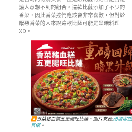
讓人意想不到的組合。這款比薩添加了不少的
香菜，因此香菜控們應該會非常喜歡，但對於
厭惡香菜的人來說這款比薩可能是黑暗料理
XD。
🔼香菜豬血糕五更腸旺比薩。圖片來源:
必勝客臉
官網
。