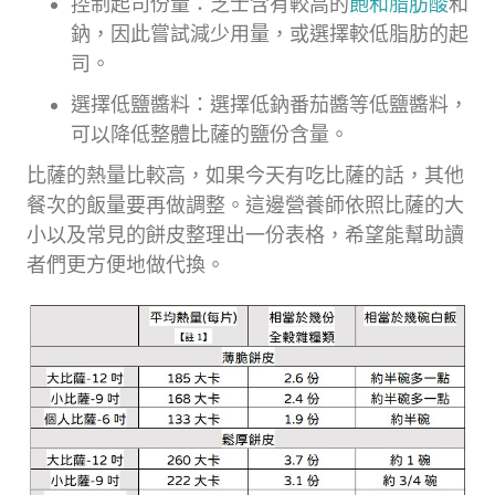
控制起司份量：芝士含有較高的
飽和脂肪酸
和
鈉，因此嘗試減少用量，或選擇較低脂肪的起
司。
選擇低鹽醬料：選擇低鈉番茄醬等低鹽醬料，
可以降低整體比薩的鹽份含量。
比薩的熱量比較高，如果今天有吃比薩的話，其他
餐次的飯量要再做調整。這邊營養師依照比薩的大
小以及常見的餅皮整理出一份表格，希望能幫助讀
者們更方便地做代換。