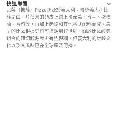
快速導覽
比薩（披薩）Pizza起源於義大利。傳統義大利比
薩是由一片薄薄的麵皮上鋪上番茄醬、香蒜、橄欖
油、香料等，再加上奶酪和其他各式配料而成。最
早的比薩根據史料可追溯到17世紀，關於比薩經典
組合的確切起源歷史有些模糊，但義大利的比薩文
化以及其風味已在全球廣泛傳播。