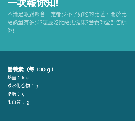
一次報你知!
不論是派對聚會一定都少不了好吃的比薩。關於比
薩熱量有多少?怎麼吃比薩更健康?營養師全部告訴
你!
營養素（每 100 g ）
熱量： kcal
碳水化合物： g
脂肪： g
蛋白質： g