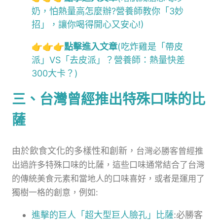
奶，怕熱量高怎麼辦?營養師教你「3妙
招」，讓你喝得開心又安心!)
👉👉👉
點擊進入文章
(吃炸雞是「帶皮
派」VS「去皮派」？營養師：熱量快差
300大卡？)
三、台灣曾經推出特殊口味的比
薩
由於飲食文化的多樣性和創新，
台灣必勝客
曾經推
出過許多特殊口味的比薩，這些口味通常結合了台灣
的傳統美食元素和當地人的口味喜好，或者是運用了
獨樹一格的創意，例如:
進擊的巨人「超大型巨人臉孔」比薩
:必勝客