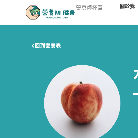
關於我
營養師杯蓋
回到營養表