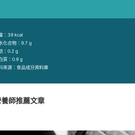
：39 kcal
水化合物：9.7 g
：0.2 g
白質：0.9 g
料來源：食品成分資料庫
營養師推薦文章