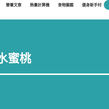
營養文章
熱量計算機
食物圖鑑
健身新手村
水蜜桃