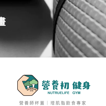
畫
營養師杯蓋｜增肌脂飲食專家