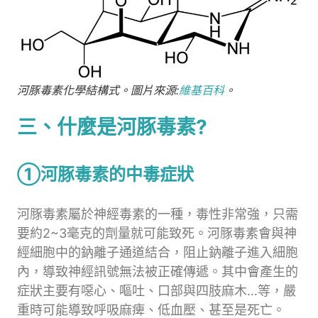
河豚毒素化學結構式。圖片來源:
維基百科
。
三、什麼是河豚毒素?
①河豚毒素的中毒症狀
河豚毒素屬於神經毒素的一種，毒性非常強，只需
要約2~3毫克的劑量就可能致死。河豚毒素會與神
經細胞中的鈉離子通道結合，阻止鈉離子進入細胞
內，導致神經訊號無法被正確傳遞。其中會產生的
症狀主要有噁心、嘔吐、口部與四肢麻木…等，嚴
重時可能導致呼吸麻痺、低血壓、甚至是死亡。