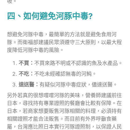
吸。
四、如何避免河豚中毒?
想避免河豚中毒，最簡單的方法就是避免食用河
豚。而衛福部建議民眾須遵守三大原則，以最大程
度降低河豚中毒的風險。
不買：
不買來路不明或不認識的魚及水產品。
不吃：
不吃未經確認無毒的河魨。
速送醫：
有疑似河豚中毒症狀，儘速送醫。
另外若真的很想嚐嚐河豚的美味，營養師建議前往
日本，尋找持有專業證照的餐廳會比較有保障。在
日本，若商家想要販售河豚相關的料理，必須持有
相關證照才能合法販售。而目前有外界呼籲食藥
屬，台灣應比照日本實行河豚證照制，以保證人民