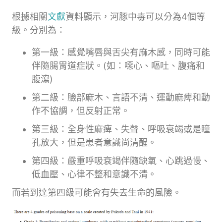
根據相關
文獻
資料顯示，河豚中毒可以分為4個等
級。分別為：
第一級：感覺嘴唇與舌尖有麻木感，同時可能
伴隨腸胃道症狀。(如：噁心、嘔吐、腹痛和
腹瀉)
第二級：臉部麻木、言語不清、運動麻痺和動
作不協調，但反射正常。
第三級：全身性麻痺、失聲、呼吸衰竭或是瞳
孔放大，但是患者意識尚清醒。
第四級：嚴重呼吸衰竭伴隨缺氧、心跳過慢、
低血壓、心律不整和意識不清。
而若到達第四級可能會有失去生命的風險。