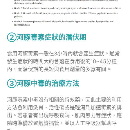
②河豚毒素症狀的潛伏期
食用河豚毒素一般在3小時內就會產生症狀。通常
發生症狀的時間大約會落在食用後的10~45分鐘
內，而潛伏期的長短與食用劑量的多寡有關。
③河豚中毒的治療方法
河豚毒素中毒沒有相關的特效藥，因此主要的利用
方法會利用洗胃、活性碳或是輕瀉劑加速毒素的排
出。若患者有出現呼吸衰竭、肌肉無力等症狀，應
隨時準備放置氣管插管，並以人工呼吸器幫助呼