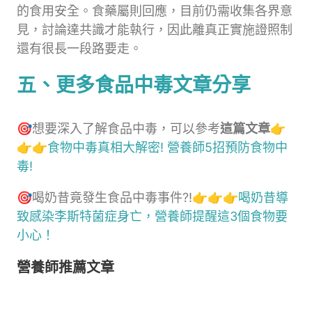
的食用安全。食藥屬則回應，目前仍需收集各界意
見，討論達共識才能執行，因此離真正實施證照制
還有很長一段路要走。
五、更多食品中毒文章分享
🎯想要深入了解食品中毒，可以參考
這篇文章👉
👉👉
食物中毒真相大解密! 營養師5招預防食物中
毒!
🎯喝奶昔竟發生食品中毒事件?!👉👉👉
喝奶昔導
致感染李斯特菌症身亡，營養師提醒這3個食物要
小心！
營養師推薦文章