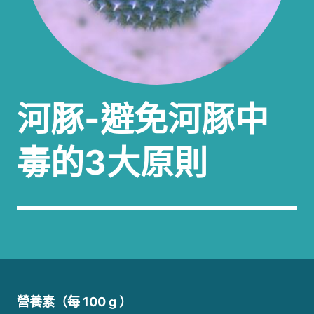
河豚-避免河豚中
毒的3大原則
營養素（每 100 g ）