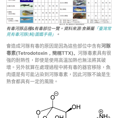
有毒河豚品種&有毒部位一覽。資料來源:食藥屬
「臺灣常
見有毒河豚(魨)圖鑑手冊」
。
會造成河豚有毒的原因是因為這些部位中含有
河豚
毒素(
Tetrodotoxin，簡稱TTX)。
河豚毒素具有很
強的耐熱性，即使是使用高溫加熱也無法將其破
壞。另外就算在處理過程中將有毒的器官移除，魚
肉還是有可能沾染到河豚毒素，因此河豚不論是生
熟食都具有一定的風險。