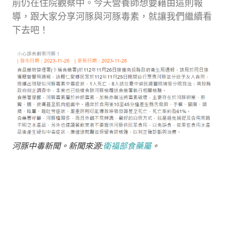
前仍在住院觀察中。今天營養師想要藉由這則報
導，跟大家分享河豚與河豚毒素，就讓我們繼續看
下去吧！
河豚中毒新聞。新聞來源:
衛福部食藥屬
。