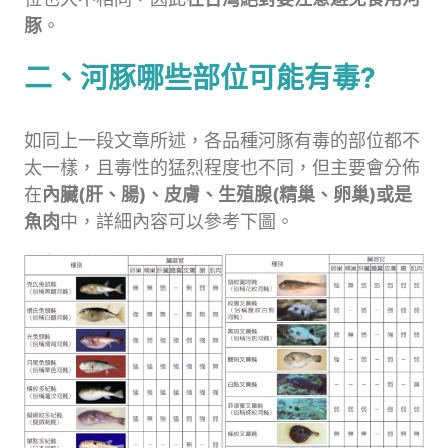
豚
。
二、河豚哪些部位可能有毒?
如同上一段文章所述，各品種河豚有毒的部位都不
太一樣，且毒性的猛烈程度也不同，但主要會分佈
在
內臟(肝、腸)、皮膚、生殖腺(精巢、卵巢)或是
魚肉
中，詳細內容可以參考下圖。