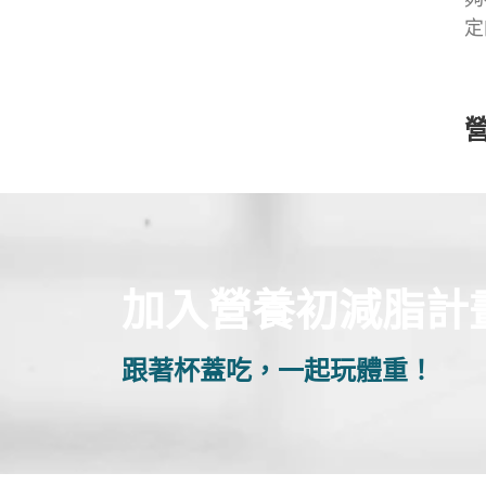
定
加入營養初減脂計
跟著杯蓋吃，一起玩體重！