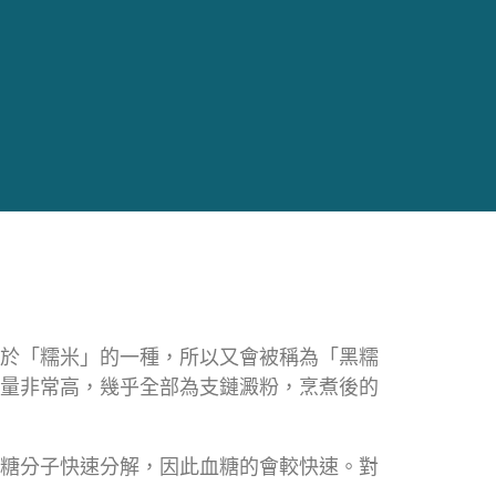
於「糯米」的一種，所以又會被稱為「黑糯
量非常高，幾乎全部為支鏈澱粉，烹煮後的
糖分子快速分解，因此血糖的會較快速。對