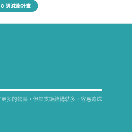
8 週減脂計畫
有更多的營養，但其支鏈結構就多，容易造成