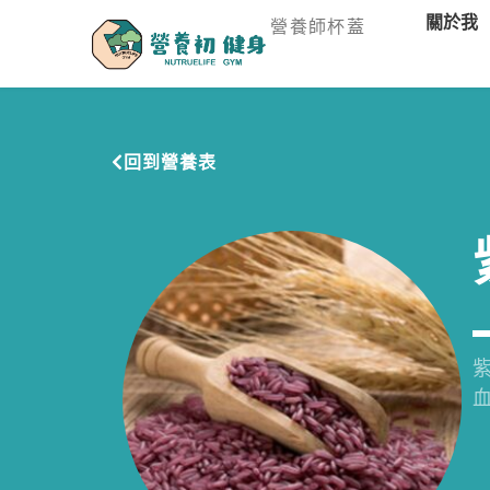
關於我
營養師杯蓋
回到營養表