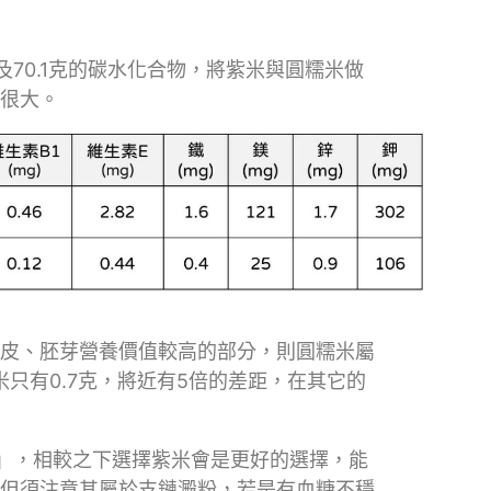
質及70.1克的碳水化合物，將紫米與圓糯米做
很大。
皮、胚芽營養價值較高的部分，則圓糯米屬
只有0.7克，將近有5倍的差距，在其它的
糧」，相較之下選擇紫米會是更好的選擇，能
但須注意其屬於支鏈澱粉，若是有血糖不穩