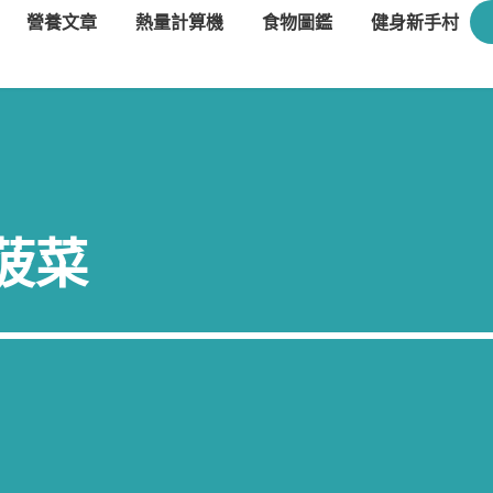
營養文章
熱量計算機
食物圖鑑
健身新手村
菠菜