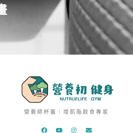
畫
營養師杯蓋｜增肌脂飲食專家