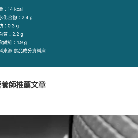
：14 kcal
水化合物：2.4 g
：0.3 g
白質：2.2 g
食纖維：1.9 g
料來源:食品成分資料庫
營養師推薦文章