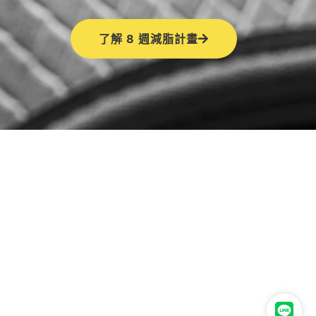
了解 8 週減脂計畫