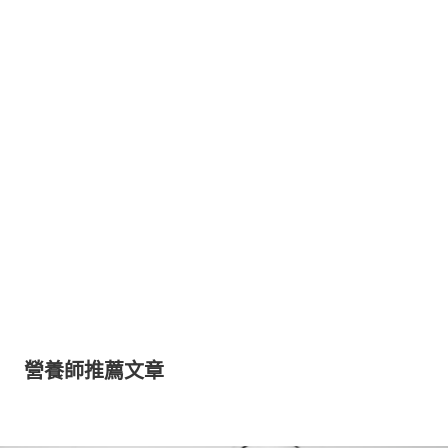
營養師推薦文章