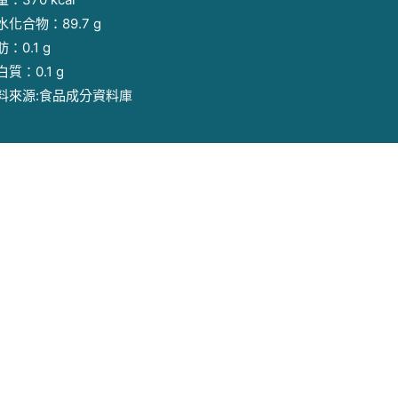
水化合物：89.7 g
：0.1 g
白質：0.1 g
料來源:食品成分資料庫