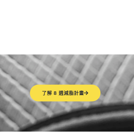
了解 8 週減脂計畫