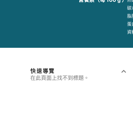
碳
脂肪
蛋
資
快速導覽
在此頁面上找不到標題。