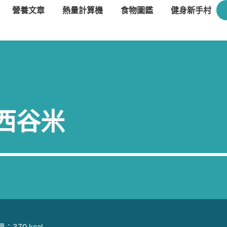
營養文章
熱量計算機
食物圖鑑
健身新手村
西谷米
：370 kcal