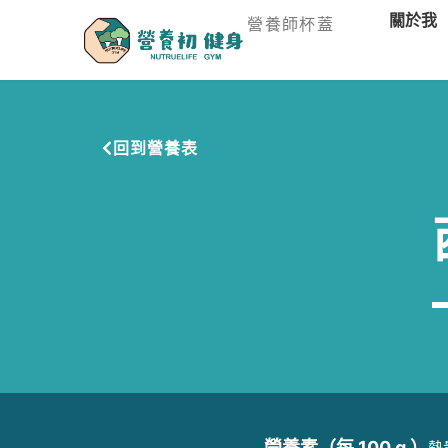
關於我
營養師杯蓋
回到營養表
營養素（每 100 g ）
熱量