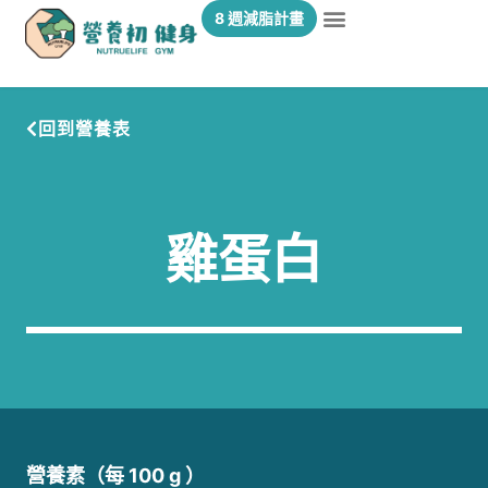
8 週減脂計畫
回到營養表
雞蛋白
營養素（每 100 g ）