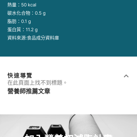
熱量：50 kcal
碳水化合物：0.5 g
脂肪：0.1 g
蛋白質：11.2 g
資料來源:食品成分資料庫
快速導覽
在此頁面上找不到標題。
營養師推薦文章