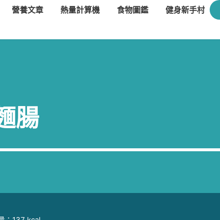
營養文章
熱量計算機
食物圖鑑
健身新手村
麵腸
：137 kcal