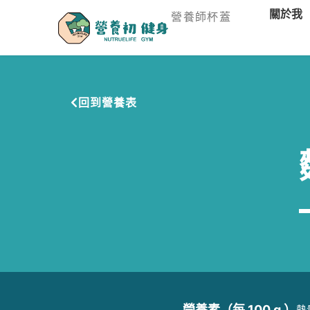
關於我
營養師杯蓋
回到營養表
營養素（每 100 g ）
熱量