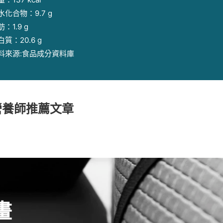
水化合物：9.7 g
：1.9 g
白質：20.6 g
料來源:食品成分資料庫
營養師推薦文章
畫