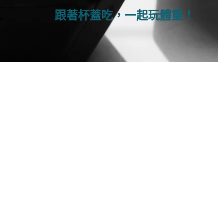
跟著杯蓋吃，一起玩體重！