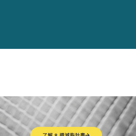
了解 8 週減脂計畫