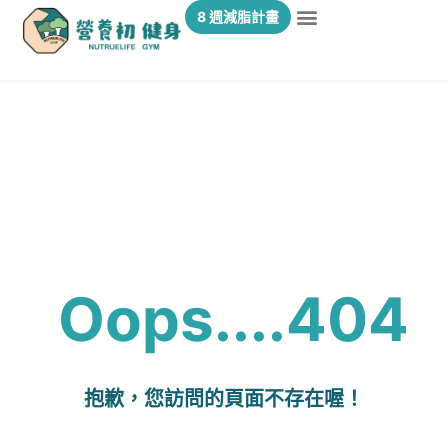
8 週減脂計畫
Oops....404
抱歉，您訪問的頁面不存在喔！