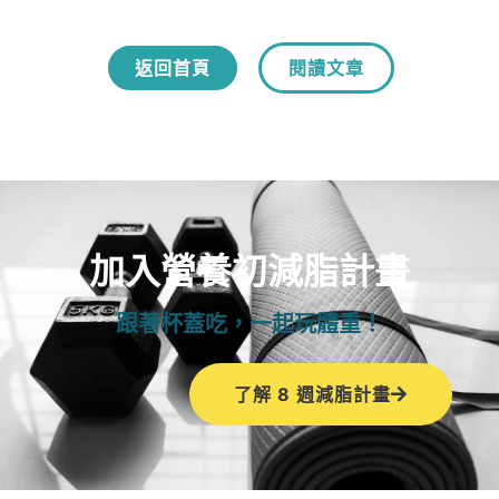
返回首頁
閱讀文章
加入營養初減脂計畫
跟著杯蓋吃，一起玩體重！
了解 8 週減脂計畫