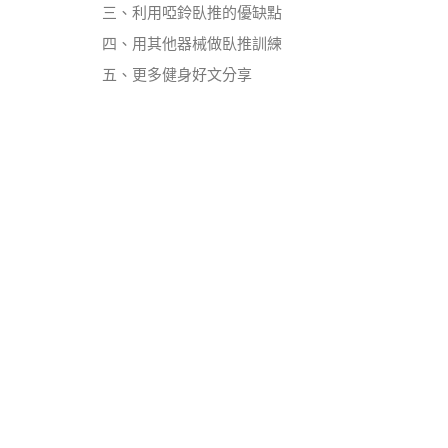
三、利用啞鈴臥推的優缺點
四、用其他器械做臥推訓練
五、更多健身好文分享