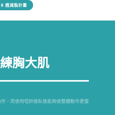
8 週減脂計畫
訓練胸大肌
動作，而使用啞鈴做臥推能夠使整體動作更靈