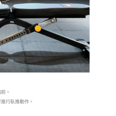
胸前。
可進行臥推動作。