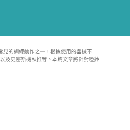
)是最常見的訓練動作之一，根據使用的器械不
以及史密斯機臥推等。本篇文章將針對啞鈴