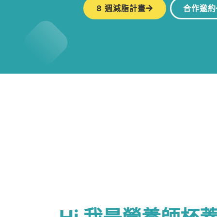
8 週減脂計畫
合作邀約