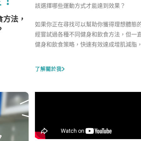
蓋！
該選擇哪些運動方式才能達到效果？
食方法，
如果你正在尋找可以幫助你獲得理想體態
？
經嘗試過各種不同健身和飲食方法，但一
健身和飲食策略，快速有效達成增肌減脂
了解關於我