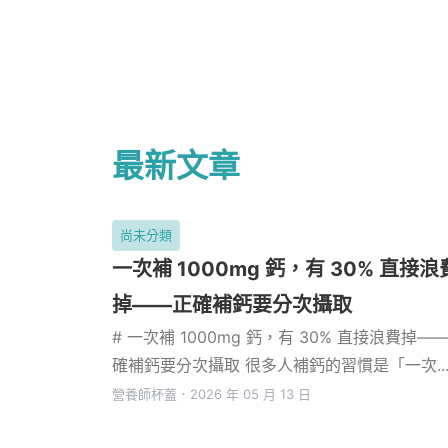
最新文章
尚未分類
一次補 1000mg 鈣，有 30% 直接浪
掉——正確補鈣要分次攝取
# 一次補 1000mg 鈣，有 30% 直接浪費掉—
確補鈣要分次攝取 很多人補鈣的習慣是「一次..
營養師杯蓋
．
2026 年 05 月 13 日