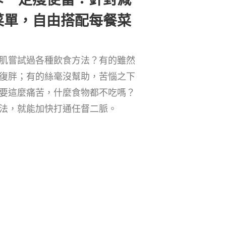
菜單，自由搭配每餐菜
肌嘗試過各種飲食方法？有的雖然
復胖；有的絲毫沒幫助，苦惱之下
要這麼痛苦，什麼食物都不吃嗎？
法，就能加快打通任督二脈。