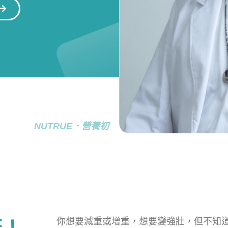
NUTRUE．營養初
你想要減重或增重，想要變強壯，但不知