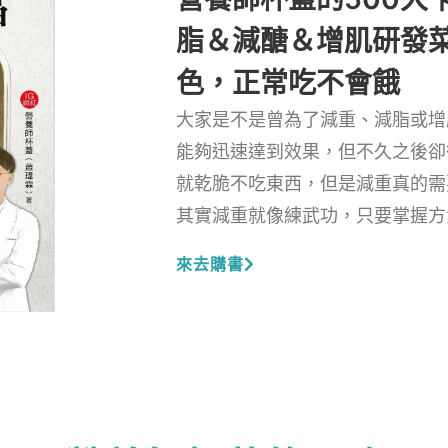
脂＆減醣＆增肌研發
色，正常吃不會餓
大家是不是曾為了減重、減脂或增
能夠迅速達到效果，但不久之後卻
就乾脆不吃東西，但是減重真的需
其實減重就像練武功，只要掌握方
來去購書