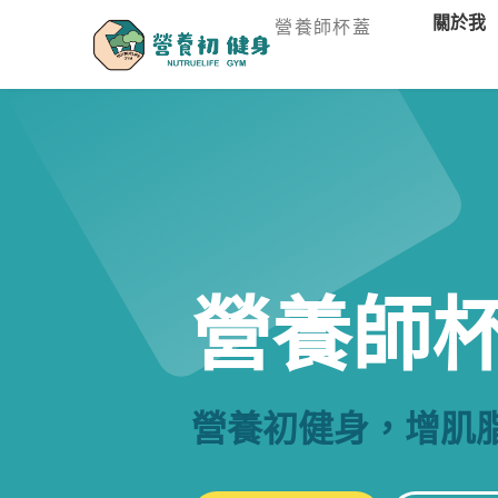
關於我
營養師杯蓋
營養師
營養初健身，增肌