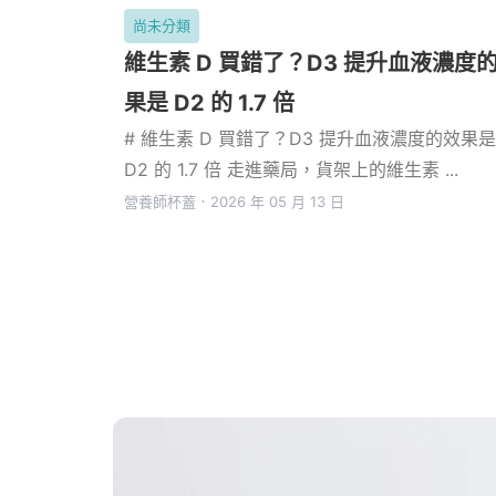
尚未分類
維生素 D 買錯了？D3 提升血液濃度
果是 D2 的 1.7 倍
# 維生素 D 買錯了？D3 提升血液濃度的效果是
D2 的 1.7 倍 走進藥局，貨架上的維生素 ...
營養師杯蓋
．
2026 年 05 月 13 日