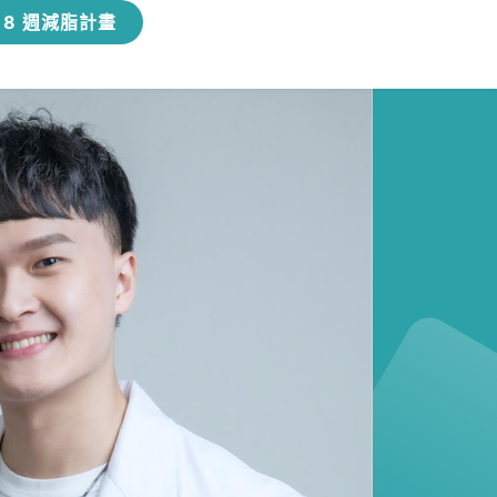
8 週減脂計畫