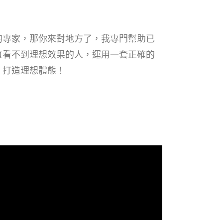
的專家，那你來對地方了，我專門幫助已
直看不到理想效果的人，運用一套正確的
，打造理想體態！