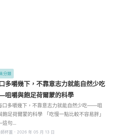
未分類
口多嚼幾下，不靠意志力就能自然少吃
—咀嚼與飽足荷爾蒙的科學
 每口多嚼幾下，不靠意志力就能自然少吃——咀
與飽足荷爾蒙的科學 「吃慢一點比較不容易胖」
這句...
養師杯蓋
．
2026 年 05 月 13 日