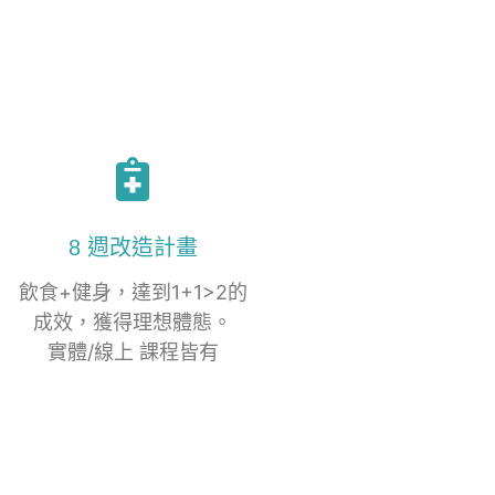
8 週改造計畫
飲食+健身，達到1+1>2的
成效，獲得理想體態。
實體/線上 課程皆有