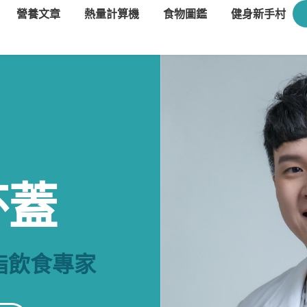
營養文章
熱量計算機
食物圖鑑
健身新手村
杯蓋
脂飲食專家