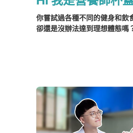
Hi 我是營養師杯
你嘗試過各種不同的健身和飲
卻還是沒辦法達到理想體態嗎