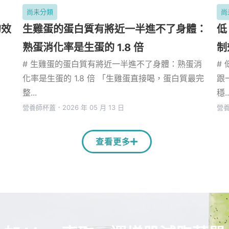
尚未分類
尚
的效
生雞蛋的蛋白質有將近一半進不了身體：
低
熟蛋消化率是生蛋的 1.8 倍
制
# 生雞蛋的蛋白質有將近一半進不了身體：熟蛋消
#
化率是生蛋的 1.8 倍 「生雞蛋直接喝，蛋白質最完
跟
整...
穩..
營養師杯蓋
．
2026 年 05 月 13 日
營
查看更多