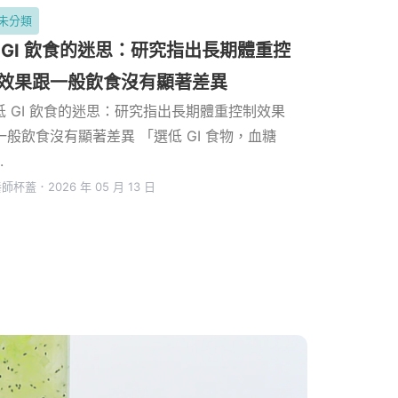
未分類
 GI 飲食的迷思：研究指出長期體重控
效果跟一般飲食沒有顯著差異
 低 GI 飲食的迷思：研究指出長期體重控制效果
一般飲食沒有顯著差異 「選低 GI 食物，血糖
.
養師杯蓋
．
2026 年 05 月 13 日