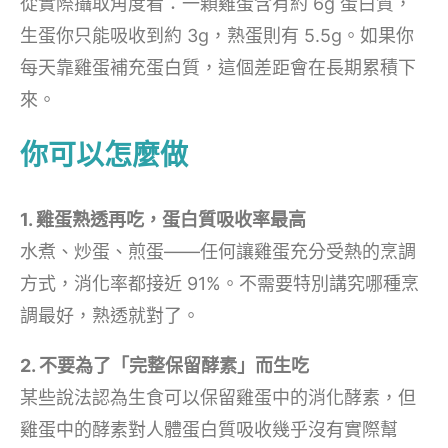
從實際攝取角度看：一顆雞蛋含有約 6g 蛋白質，
生蛋你只能吸收到約 3g，熟蛋則有 5.5g。如果你
每天靠雞蛋補充蛋白質，這個差距會在長期累積下
來。
你可以怎麼做
1. 雞蛋熟透再吃，蛋白質吸收率最高
水煮、炒蛋、煎蛋——任何讓雞蛋充分受熱的烹調
方式，消化率都接近 91%。不需要特別講究哪種烹
調最好，熟透就對了。
2. 不要為了「完整保留酵素」而生吃
某些說法認為生食可以保留雞蛋中的消化酵素，但
雞蛋中的酵素對人體蛋白質吸收幾乎沒有實際幫