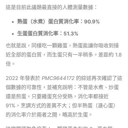
這是目前此議題最直接的人體測量數據：
熟蛋（水煮）蛋白質消化率：90.9%
生蛋蛋白質消化率：51.3%
也就是說，同樣吃一顆雞蛋，熟蛋能讓你吸收到接
近全部的蛋白質，而生蛋只有一半稍多。差距約 1.8
倍。
2022 年發表於
PMC9644172
的綜述再次確認了這
個數據的可靠性，並補充說明：不管是水煮、炒蛋
還是煎蛋，只要雞蛋充分受熱，消化率都接近
91%，烹調方式的差異不大；但半熟蛋（溏心蛋）
的消化率介於兩者之間，略高於生蛋。