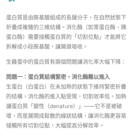
蛋白質是由胺基酸組成的長鏈分子，在自然狀態下
折疊成複雜的三維結構。消化酶（如胃蛋白酶、胰
蛋白酶）需要接觸蛋白質的「切割位點」才能將它
拆解成小段胺基酸，讓腸道吸收。
生雞蛋中的蛋白質有兩個問題讓消化率大幅下降：
問題一：蛋白質結構緊密，消化酶難以進入
生蛋白（白蛋白）在未加熱的狀態下維持緊密折疊
的結構，消化酶的進入點受限，切割效率低。加熱
讓蛋白質「變性（denature）」——它不是被破
壞，而是展開成鬆散的線狀結構，讓消化酶更容易
接觸所有切割位點，大幅提高分解效率。