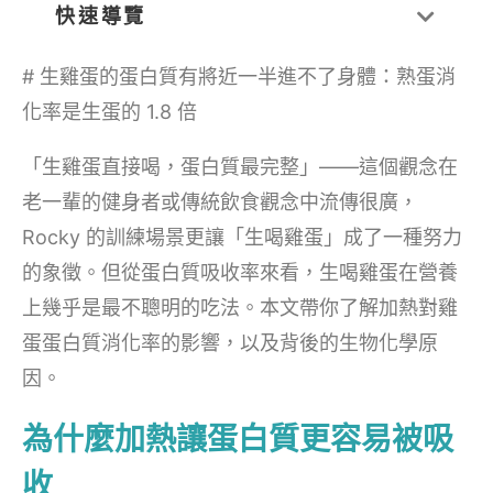
快速導覽
# 生雞蛋的蛋白質有將近一半進不了身體：熟蛋消
化率是生蛋的 1.8 倍
「生雞蛋直接喝，蛋白質最完整」——這個觀念在
老一輩的健身者或傳統飲食觀念中流傳很廣，
Rocky 的訓練場景更讓「生喝雞蛋」成了一種努力
的象徵。但從蛋白質吸收率來看，生喝雞蛋在營養
上幾乎是最不聰明的吃法。本文帶你了解加熱對雞
蛋蛋白質消化率的影響，以及背後的生物化學原
因。
為什麼加熱讓蛋白質更容易被吸
收