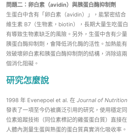
問題二：卵白素（avidin）與胰蛋白酶抑制劑
生蛋白中含有「卵白素（avidin）」，能緊密結合
維生素 B7（生物素，biotin），長期大量生吃蛋白
有導致生物素缺乏的風險。另外，生蛋中含有少量
胰蛋白酶抑制劑，會降低消化酶的活性。加熱能有
效破壞卵白素和胰蛋白酶抑制劑的結構，消除這兩
個消化阻礙。
研究怎麼說
1998 年 Evenepoel et al. 在
Journal of Nutrition
發表了一項至今仍被廣泛引用的研究，使用穩定同
位素追蹤技術（同位素標記的雞蛋蛋白質）直接在
人體內測量生蛋與熟蛋的蛋白質真實消化吸收率。