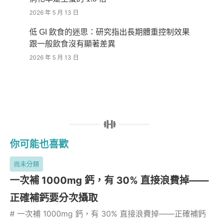
2026 年 5 月 13 日
低 GI 飲食的迷思：研究指出長期體重控制效果
跟一般飲食沒有顯著差異
2026 年 5 月 13 日
你可能也喜歡
尚未分類
一次補 1000mg 鈣，有 30% 直接浪費掉——
正確補鈣要分次攝取
# 一次補 1000mg 鈣，有 30% 直接浪費掉——正確補鈣