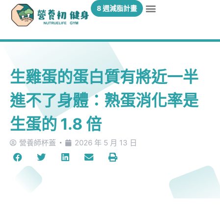
8 週減脂計畫
生雞蛋的蛋白質有將近一半
進不了身體：熟蛋消化率是
生蛋的 1.8 倍
營養師杯蓋
2026 年 5 月 13 日