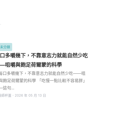
尚未分類
口多嚼幾下，不靠意志力就能自然少吃
—咀嚼與飽足荷爾蒙的科學
 每口多嚼幾下，不靠意志力就能自然少吃——咀
與飽足荷爾蒙的科學 「吃慢一點比較不容易胖」
—這句...
養師杯蓋
．
2026 年 05 月 13 日