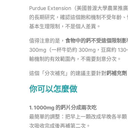
Purdue Extension（美國普渡大學農業
的長期研究，確認這個飽和機制不受年齡、性
基本生理限制，不是個人差異。
值得注意的是，
食物中的鈣不受這個限制影
300mg（一杯牛奶約 300mg，豆腐約 1
輸機制的有效範圍內，不需要刻意分次。
這個「分次補充」的建議主要針對
鈣補充劑
你可以怎麼做
1. 1000mg 的鈣片分成兩次吃
最簡單的調整：把早上一顆改成早晚各半顆，
次吸收完成後再補第二次。