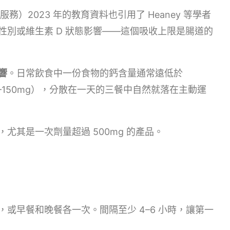
推廣服務）2023 年的教育資料也引用了 Heaney 等學者
別或維生素 D 狀態影響——這個吸收上限是腸道的
響
。日常飲食中一份食物的鈣含量通常遠低於
30–150mg），分散在一天的三餐中自然就落在主動運
，尤其是一次劑量超過 500mg 的產品。
或早餐和晚餐各一次。間隔至少 4–6 小時，讓第一