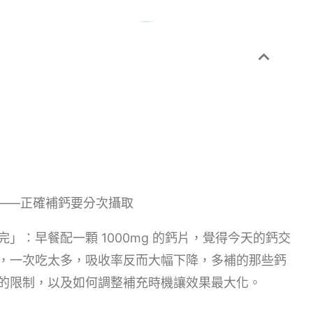
浪費掉——正確補鈣要分次攝取
」：早餐配一顆 1000mg 的鈣片，覺得今天的鈣交
，一次吃太多，吸收率反而大幅下降，多補的那些鈣
的限制，以及如何調整補充時機讓效果最大化。