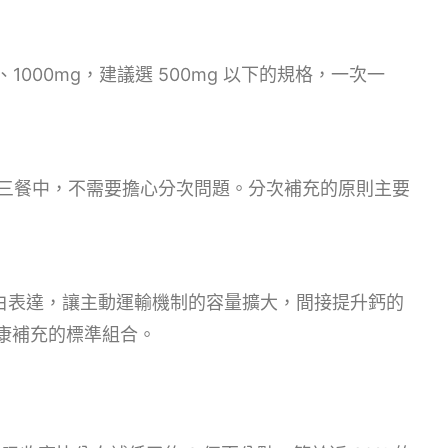
、1000mg，建議選 500mg 以下的規格，一次一
三餐中，不需要擔心分次問題。分次補充的原則主要
轉運蛋白表達，讓主動運輸機制的容量擴大，間接提升鈣的
健康補充的標準組合。