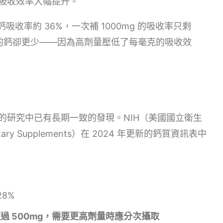
吸收效率大幅提升。
吸收率約 36%，一次補 1000mg 的吸收率只剩
吸收的鈣卻更少——因為高劑量壓低了每毫克的吸收效
的研究中已有長期一致的發現。NIH（美國國立衛生
ary Supplements）在 2024 年更新的鈣質資訊表中
28%
過 500mg，需要更高劑量時應分次攝取