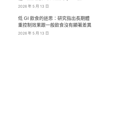
2026 年 5 月 13 日
低 GI 飲食的迷思：研究指出長期體
重控制效果跟一般飲食沒有顯著差異
2026 年 5 月 13 日