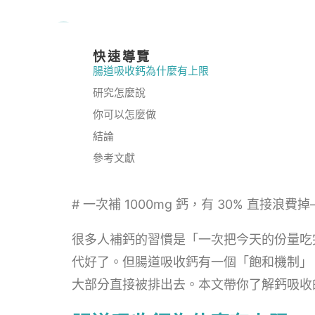
快速導覽
腸道吸收鈣為什麼有上限
研究怎麼說
你可以怎麼做
結論
參考文獻
# 一次補 1000mg 鈣，有 30% 直接
很多人補鈣的習慣是「一次把今天的份量吃完
代好了。但腸道吸收鈣有一個「飽和機制」
大部分直接被排出去。本文帶你了解鈣吸收