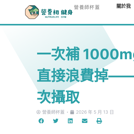
關於我
營養師杯蓋
一次補 1000m
直接浪費掉—
次攝取
營養師杯蓋
2026 年 5 月 13 日