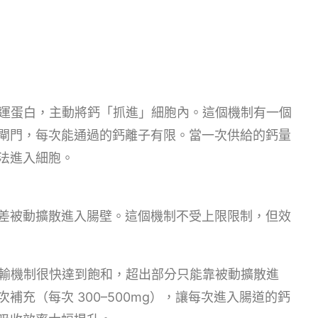
 鈣轉運蛋白，主動將鈣「抓進」細胞內。這個機制有一個
閘門，每次能通過的鈣離子有限。當一次供給的鈣量
法進入細胞。
差被動擴散進入腸壁。這個機制不受上限限制，但效
動運輸機制很快達到飽和，超出部分只能靠被動擴散進
充（每次 300–500mg），讓每次進入腸道的鈣