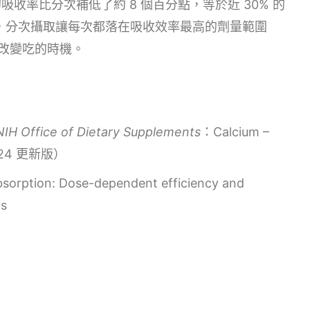
的吸收率比分次補低了約 8 個百分點，等於近 30% 的
mg，分次攝取讓每次都落在吸收效率最高的劑量範圍
改變吃的時機。
NIH Office of Dietary Supplements
：Calcium –
（2024 更新版）
sorption: Dose-dependent efficiency and
ns