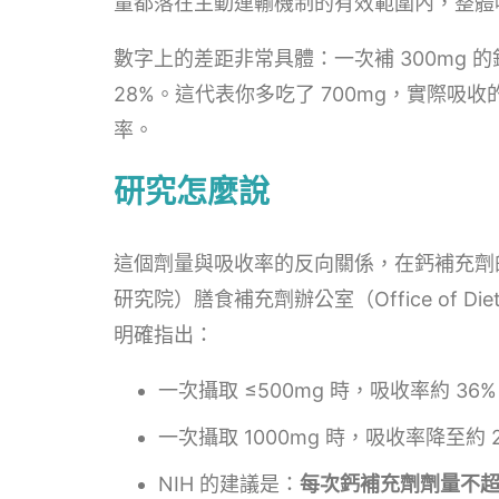
量都落在主動運輸機制的有效範圍內，整體
數字上的差距非常具體：一次補 300mg 的鈣
28%。這代表你多吃了 700mg，實際
率。
研究怎麼說
這個劑量與吸收率的反向關係，在鈣補充劑
研究院）膳食補充劑辦公室（Office of Diet
明確指出：
一次攝取 ≤500mg 時，吸收率約 36%
一次攝取 1000mg 時，吸收率降至約 
NIH 的建議是：
每次鈣補充劑劑量不超