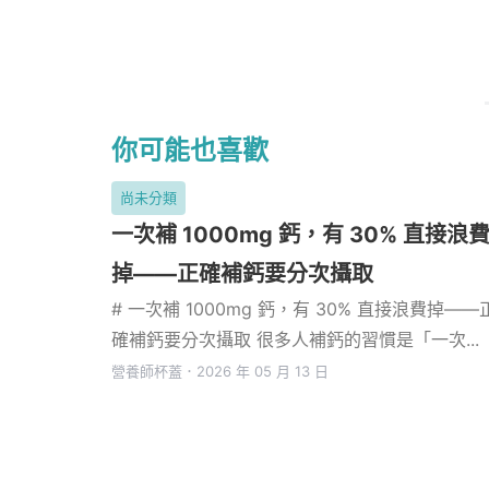
你可能也喜歡
尚未分類
一次補 1000mg 鈣，有 30% 直接浪
掉——正確補鈣要分次攝取
# 一次補 1000mg 鈣，有 30% 直接浪費掉——
確補鈣要分次攝取 很多人補鈣的習慣是「一次...
營養師杯蓋
．
2026 年 05 月 13 日