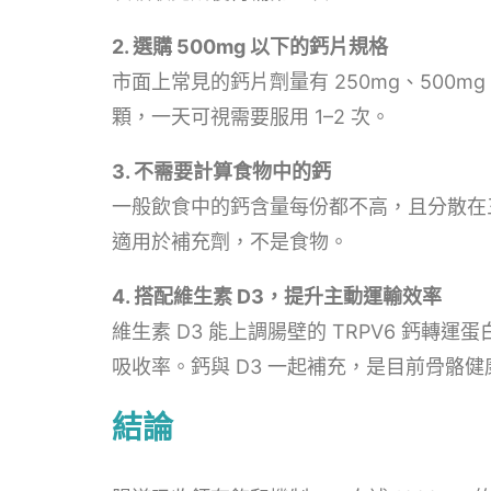
2. 選購 500mg 以下的鈣片規格
市面上常見的鈣片劑量有 250mg、500mg
顆，一天可視需要服用 1–2 次。
3. 不需要計算食物中的鈣
一般飲食中的鈣含量每份都不高，且分散在
適用於補充劑，不是食物。
4. 搭配維生素 D3，提升主動運輸效率
維生素 D3 能上調腸壁的 TRPV6 鈣
吸收率。鈣與 D3 一起補充，是目前骨骼
結論