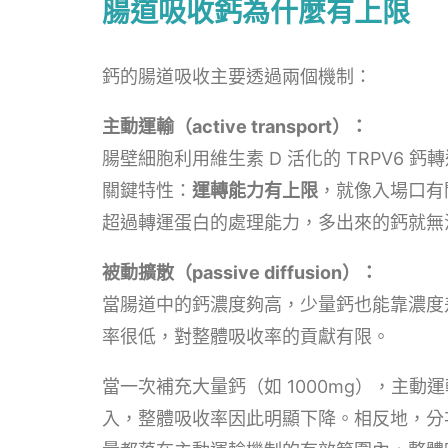
腸道吸收鈣為什麼有上限
鈣的腸道吸收主要透過兩個機制：
主動運輸（active transport）：
腸壁細胞利用維生素 D 活化的 TRPV6
關鍵特性：
運轉能力有上限
，就像入場口有
超過轉運蛋白的處理能力，多出來的鈣就無
被動擴散（passive diffusion）：
當腸道中的鈣濃度夠高，少量鈣也能靠濃度
率很低，對整體吸收率的貢獻有限。
當一次補充大量鈣（如 1000mg），主
入，整體吸收率因此明顯下降。相反地，分次補