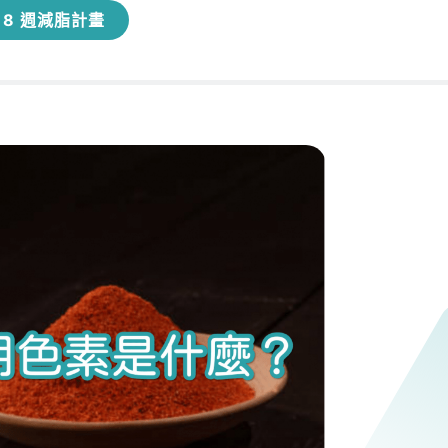
8 週減脂計畫