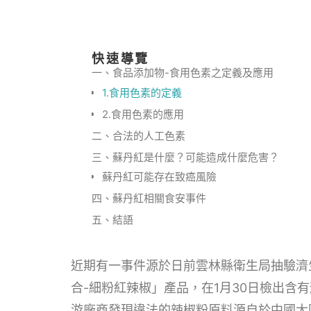
快速導覽
一、食品添加物-食用色素之定義及應用
1.食用色素的定義
2.食用色素的應用
二、合法的人工色素
三、蘇丹紅是什麼？可能造成什麼危害？
蘇丹紅可能存在致癌風險
四、蘇丹紅相關食安事件
五、結語
近期有一事件源於日前雲林縣衛生局抽驗濟
合-細粉紅辣椒」產品，在1月30日檢出含有
游廠商發現違法的辣椒粉原料源自於中國大