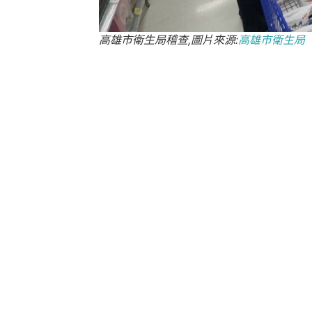
高雄市衛生局稽查,圖片來源:
高雄市衛生局