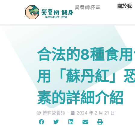
關於我
營養師杯蓋
合法的8種食
用「蘇丹紅」
素的詳細介紹
博弈營養師
2024 年 2 月 21 日