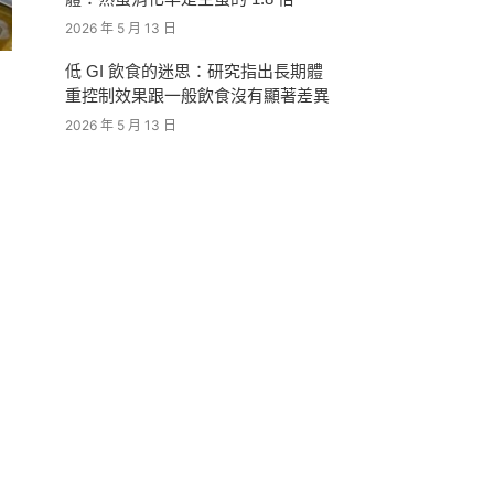
2026 年 5 月 13 日
低 GI 飲食的迷思：研究指出長期體
重控制效果跟一般飲食沒有顯著差異
2026 年 5 月 13 日