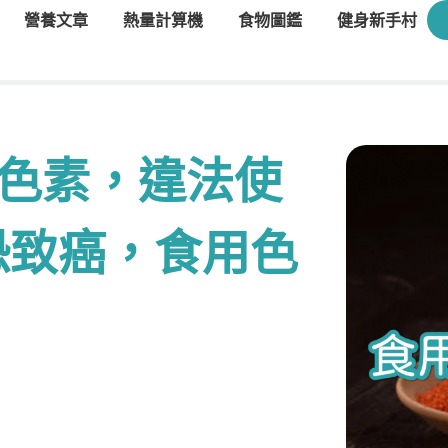
營養文章
熱量計算機
食物圖鑑
健身新手村
用色素，違法使
恐致癌，食用色