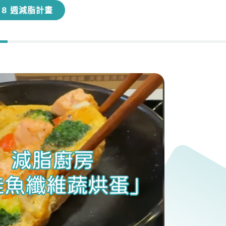
8 週減脂計畫