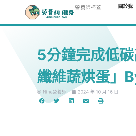
關於我
營養師杯蓋
5分鐘完成低
纖維蔬烘蛋」B
Nina營養師
2024 年 10 月 16 日