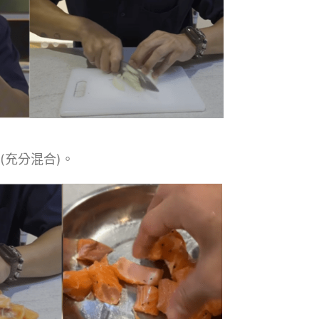
(充分混合)。