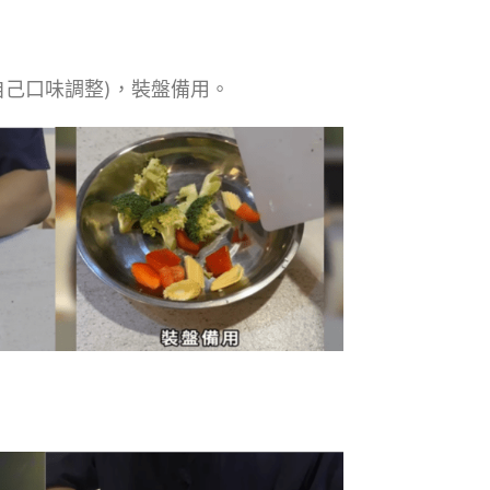
依自己口味調整)，裝盤備用。