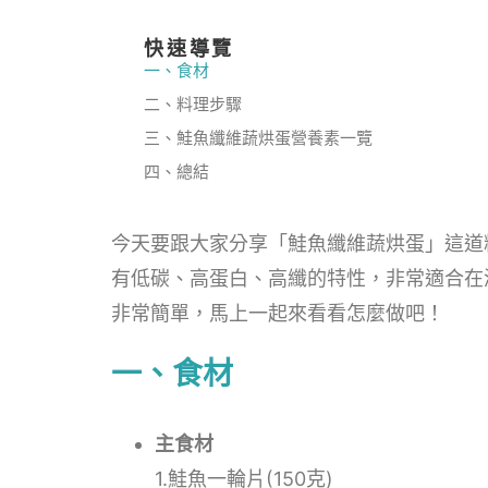
快速導覽
一、食材
二、料理步驟
三、鮭魚纖維蔬烘蛋營養素一覽
四、總結
今天要跟大家分享「鮭魚纖維蔬烘蛋」這道
有低碳、高蛋白、高纖的特性，非常適合在
非常簡單，馬上一起來看看怎麼做吧！
一、食材
主食材
1.鮭魚一輪片(150克)