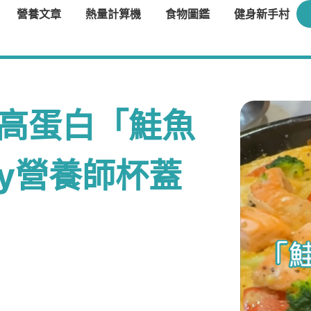
營養文章
熱量計算機
食物圖鑑
健身新手村
碳高蛋白「鮭魚
y營養師杯蓋