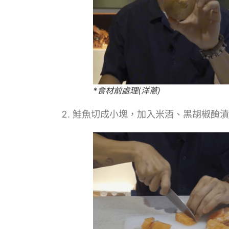
*食材前處理(洋蔥)
鮭魚切成小塊，加入米酒、黑胡椒醃漬