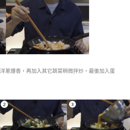
洋蔥爆香，再加入其它蔬菜稍微拌炒，最後加入蛋