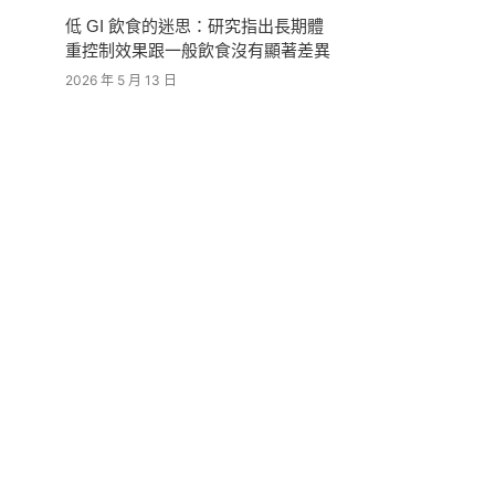
低 GI 飲食的迷思：研究指出長期體
重控制效果跟一般飲食沒有顯著差異
2026 年 5 月 13 日