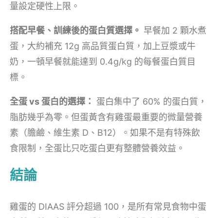
量設定硬性上限。
搭配早餐、訓練後的蛋白質選擇。
早餐加 2 顆水煮
蛋，大約補充 12g 高品質蛋白質，加上豆漿或牛
奶，一頓早餐就能達到 0.4g/kg 的每餐蛋白質目
標。
全蛋 vs 蛋白的選擇：
蛋白集中了 60% 的蛋白質，
脂肪幾乎為零。但蛋黃含有雞蛋最重要的微量營養
素（膽鹼、維生素 D、B12）。如果不是有特殊飲
食限制，全蛋比只吃蛋白更有整體營養效益。
結論
雞蛋的 DIAAS 評分超過 100，是所有常見食物中蛋