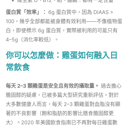
維生素 D、B12、硒、膽鹼：都有一定含量
蛋白質「效率」：
6g 蛋白質中，因為 DIAAS >
100，幾乎全部都能被身體有效利用——不像植物蛋
白，即使標示 6g 蛋白質，實際被利用的可能只有
4–5g（消化率較低）。
你可以怎麼做：雞蛋如何融入日
常飲食
每天 2–3 顆雞蛋是安全且有效的攝取量。
過去擔心
膽固醇的疑慮，已被多篇大型研究重新評估。對於
大多數健康人而言，每天 2–3 顆雞蛋對血脂沒有顯
著的不良影響（飽和脂肪的影響比膳食膽固醇更
大）。2020 年美國飲食指南已不再對每日雞蛋數