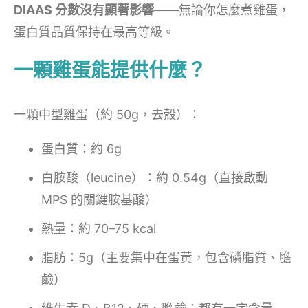
DIAAS 分數沒有顯著影響
——無論你怎麼煮雞蛋，
蛋白質品質保持在最高等級。
一顆雞蛋能提供什麼？
一顆中型雞蛋（約 50g，去殼）：
蛋白質：約 6g
白胺酸（leucine）：約 0.54g（直接啟動
MPS 的關鍵胺基酸）
熱量：約 70–75 kcal
脂肪：5g（主要集中在蛋黃，包含磷脂質、膽
鹼）