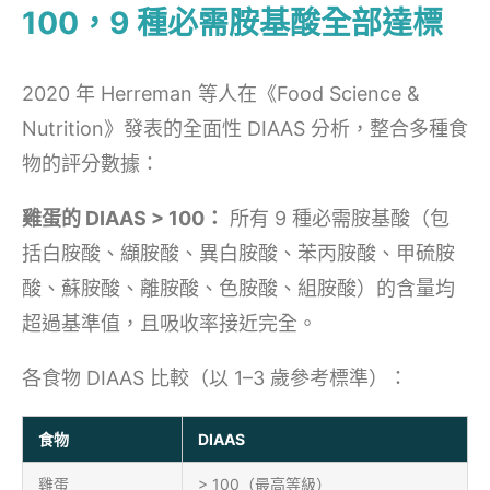
100，9 種必需胺基酸全部達標
2020 年 Herreman 等人在《Food Science &
Nutrition》發表的全面性 DIAAS 分析，整合多種食
物的評分數據：
雞蛋的 DIAAS > 100：
所有 9 種必需胺基酸（包
括白胺酸、纈胺酸、異白胺酸、苯丙胺酸、甲硫胺
酸、蘇胺酸、離胺酸、色胺酸、組胺酸）的含量均
超過基準值，且吸收率接近完全。
各食物 DIAAS 比較（以 1–3 歲參考標準）：
食物
DIAAS
雞蛋
> 100（最高等級）