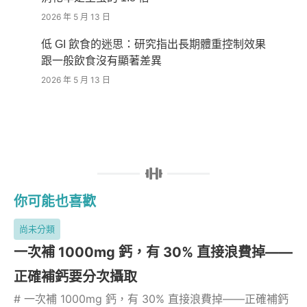
2026 年 5 月 13 日
低 GI 飲食的迷思：研究指出長期體重控制效果
跟一般飲食沒有顯著差異
2026 年 5 月 13 日
你可能也喜歡
尚未分類
一次補 1000mg 鈣，有 30% 直接浪費掉——
正確補鈣要分次攝取
# 一次補 1000mg 鈣，有 30% 直接浪費掉——正確補鈣