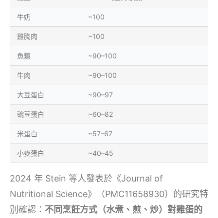
牛奶
~100
雞胸肉
~100
魚類
~90–100
牛肉
~90–100
大豆蛋白
~90–97
豌豆蛋白
~60–82
米蛋白
~57–67
小麥蛋白
~40–45
2024 年 Stein 等人發表於《Journal of
Nutritional Science》（PMC11658930）的研究特
別確認：
不同烹飪方式（水煮、煎、炒）對雞蛋的