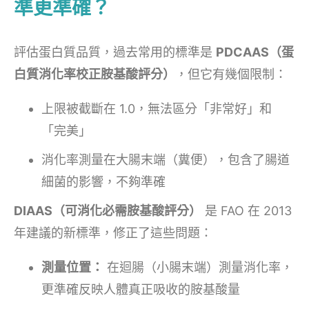
準更準確？
評估蛋白質品質，過去常用的標準是
PDCAAS（蛋
白質消化率校正胺基酸評分）
，但它有幾個限制：
上限被截斷在 1.0，無法區分「非常好」和
「完美」
消化率測量在大腸末端（糞便），包含了腸道
細菌的影響，不夠準確
DIAAS（可消化必需胺基酸評分）
是 FAO 在 2013
年建議的新標準，修正了這些問題：
測量位置：
在迴腸（小腸末端）測量消化率，
更準確反映人體真正吸收的胺基酸量