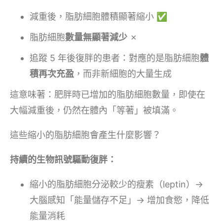
減重後，脂肪細胞體積顯著縮小 ✅
脂肪細胞
數量無顯著減少
✗
追蹤 5 年後復胖的患者：對應的是脂肪細胞
體
積再次充盈
，而非新細胞的大量生成
這意味著：肥胖時已增加的脂肪細胞數量，即使在
大幅減重後，仍然在體內「等著」被填滿。
這些縮小的脂肪細胞會產生什麼影響？
持續的生物訊號驅動復胖：
縮小的脂肪細胞分泌較少的瘦素（leptin）→
大腦感知「能量儲存不足」→ 增加食慾，降低
能量消耗