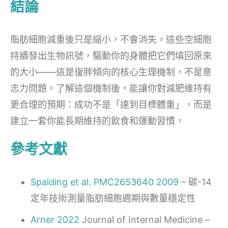
結論
脂肪細胞減重後只是縮小，不會消失。這些空細胞
持續發出生物訊號，驅動你的身體把它們填回原來
的大小——這是復胖傾向的核心生理機制，不是意
志力問題。了解這個機制後，能讓你對減肥維持有
更合理的預期：成功不是「達到目標體重」，而是
建立一套你能長期維持的飲食和運動習慣。
參考文獻
Spalding et al. PMC2653640 2009
– 碳-14
定年技術測量脂肪細胞週期與數量穩定性
Arner 2022
Journal of Internal Medicine –