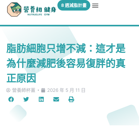
8 週減脂計畫
脂肪細胞只增不減：這才是
為什麼減肥後容易復胖的真
正原因
營養師杯蓋
2026 年 5 月 11 日