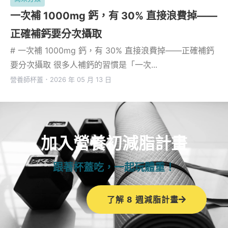
一次補 1000mg 鈣，有 30% 直接浪費掉——
正確補鈣要分次攝取
# 一次補 1000mg 鈣，有 30% 直接浪費掉——正確補鈣
要分次攝取 很多人補鈣的習慣是「一次...
營養師杯蓋
．
2026 年 05 月 13 日
加入營養初減脂計畫
跟著杯蓋吃，一起玩體重！
了解 8 週減脂計畫