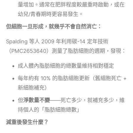
量增加。通常在肥胖程度較嚴重時啟動，或在
幼兒/青春期時更容易發生。
但細胞一旦形成，就幾乎不會自然消亡：
Spalding 等人 2009 年利用碳-14 定年技術
（PMC2653640）測量了脂肪細胞的週期，發現：
成人體內脂肪細胞的總數量維持相對穩定
每年約有 10% 的脂肪細胞更新（舊細胞死亡 +
新細胞補充）
但
淨數量不變
——死亡多少，就補充多少，維
持個人的「脂肪細胞總數」
減重後發生什麼？