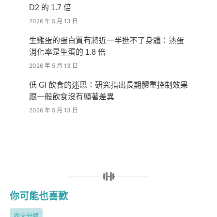
D2 的 1.7 倍
2026 年 5 月 13 日
生雞蛋的蛋白質有將近一半進不了身體：熟蛋
消化率是生蛋的 1.8 倍
2026 年 5 月 13 日
低 GI 飲食的迷思：研究指出長期體重控制效果
跟一般飲食沒有顯著差異
2026 年 5 月 13 日
你可能也喜歡
尚未分類