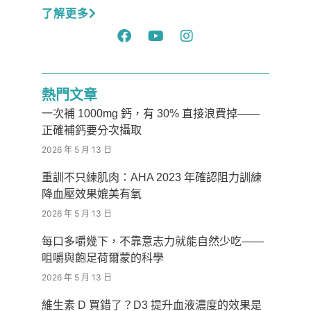
了解更多
熱門文章
一次補 1000mg 鈣，有 30% 直接浪費掉——
正確補鈣要分次攝取
2026 年 5 月 13 日
重訓不只練肌肉：AHA 2023 年確認阻力訓練
降血壓效果媲美有氧
2026 年 5 月 13 日
每口多嚼幾下，不靠意志力就能自然少吃——
咀嚼與飽足荷爾蒙的科學
2026 年 5 月 13 日
維生素 D 買錯了？D3 提升血液濃度的效果是