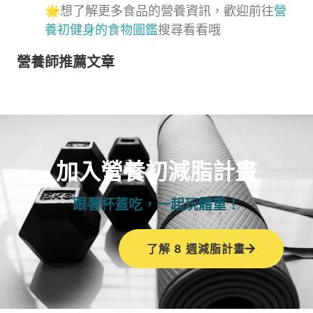
🌟想了解更多食品的營養資訊，歡迎前往
營
養初健身的食物圖鑑
搜尋看看哦
營養師推薦文章
加入營養初減脂計畫
跟著杯蓋吃，一起玩體重！
了解 8 週減脂計畫