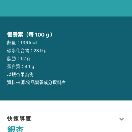
營養素（每 100 g ）
熱量：136 kcal
碳水化合物：28.9 g
脂肪：1.2 g
蛋白質：4.1 g
以銀杏果為例
資料來源:食品營養成分資料庫
快速導覽
銀杏