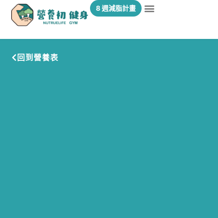
8 週減脂計畫
回到營養表