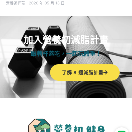
營養師杯蓋
．
2026 年 05 月 13 日
加入營養初減脂計畫
跟著杯蓋吃，一起玩體重！
了解 8 週減脂計畫