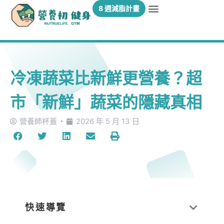
8 週減脂計畫
冷凍蔬菜比新鮮更營養？超
市「新鮮」蔬菜的隱藏真相
營養師杯蓋
2026 年 5 月 13 日
快速導覽