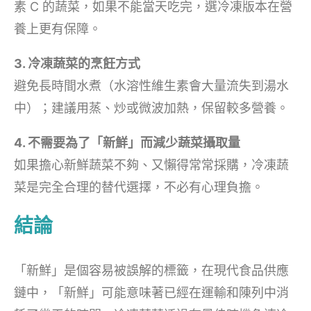
素 C 的蔬菜，如果不能當天吃完，選冷凍版本在營
養上更有保障。
3. 冷凍蔬菜的烹飪方式
避免長時間水煮（水溶性維生素會大量流失到湯水
中）；建議用蒸、炒或微波加熱，保留較多營養。
4. 不需要為了「新鮮」而減少蔬菜攝取量
如果擔心新鮮蔬菜不夠、又懶得常常採購，冷凍蔬
菜是完全合理的替代選擇，不必有心理負擔。
結論
「新鮮」是個容易被誤解的標籤，在現代食品供應
鏈中，「新鮮」可能意味著已經在運輸和陳列中消