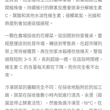
開植株後，持續進行的酵素反應會逐漸分解維生素
C、葉酸和其他水溶性維生素；接觸氧氣、光線和
熱度則會加速這個過程。
一顆在農場採收的花椰菜，從田間到你家餐桌，要
經歷運送到批發市場、轉送到零售商、在超市陳列
架上等待被購買、再在你家冰箱裡存放幾天。整個
過程短則 3–5 天，長則超過一週。在這段時間裡，
維生素 C 的含量每天都在下降，而你完全看不出
來。
冷凍蔬菜的邏輯完全不同：在採收地點附近的加工
廠，蔬菜在採收後數小時內就進行清洗、汆燙（殺
菌並停止酵素活性），然後急速冷凍至 -18°C。在