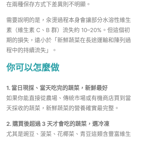
在兩種保存方式下差異則不明顯。
需要說明的是，汆燙過程本身會讓部分水溶性維生
素（維生素 C、B 群）流失約 10–20%。但這個初
期的損失，遠小於「新鮮蔬菜在長途運輸和陳列過
程中的持續流失」。
你可以怎麼做
1. 當日現採、當天吃完的蔬菜，新鮮最好
如果你能直接從農場、傳統市場或有機商店買到當
天採收的蔬菜，新鮮蔬菜的營養確實最完整。
2. 購買後超過 3 天才會吃的蔬菜，選冷凍
尤其是豌豆、菠菜、花椰菜、青豆這類含豐富維生