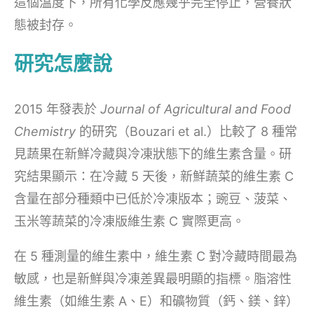
這個溫度下，所有化學反應幾乎完全停止，營養狀
態被封存。
研究怎麼說
2015 年發表於
Journal of Agricultural and Food
Chemistry
的研究（Bouzari et al.）比較了 8 種常
見蔬果在新鮮冷藏與冷凍狀態下的維生素含量。研
究結果顯示：在冷藏 5 天後，新鮮蔬菜的維生素 C
含量在部分種類中已低於冷凍版本；豌豆、菠菜、
玉米等蔬菜的冷凍版維生素 C 實際更高。
在 5 種測量的維生素中，維生素 C 對冷藏時間最為
敏感，也是新鮮與冷凍差異最明顯的指標。脂溶性
維生素（如維生素 A、E）和礦物質（鈣、鎂、鋅）