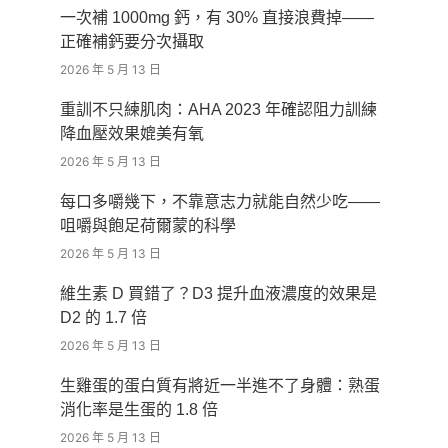
一次補 1000mg 鈣，有 30% 直接浪費掉——
正確補鈣要分次攝取
2026 年 5 月 13 日
重訓不只練肌肉：AHA 2023 年確認阻力訓練
降血壓效果媲美有氧
2026 年 5 月 13 日
每口多嚼幾下，不靠意志力就能自然少吃——
咀嚼與飽足荷爾蒙的科學
2026 年 5 月 13 日
維生素 D 買錯了？D3 提升血液濃度的效果是
D2 的 1.7 倍
2026 年 5 月 13 日
生雞蛋的蛋白質有將近一半進不了身體：熟蛋
消化率是生蛋的 1.8 倍
2026 年 5 月 13 日