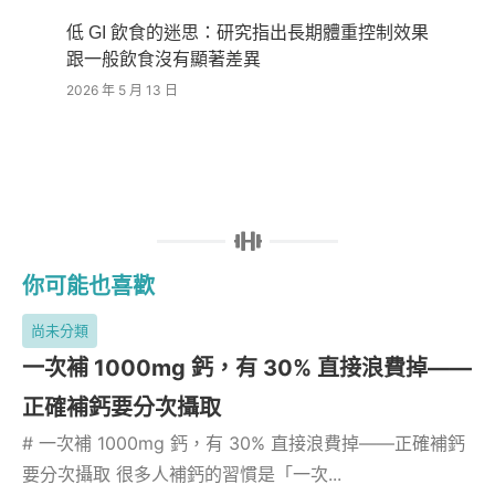
低 GI 飲食的迷思：研究指出長期體重控制效果
跟一般飲食沒有顯著差異
2026 年 5 月 13 日
你可能也喜歡
尚未分類
一次補 1000mg 鈣，有 30% 直接浪費掉——
正確補鈣要分次攝取
# 一次補 1000mg 鈣，有 30% 直接浪費掉——正確補鈣
要分次攝取 很多人補鈣的習慣是「一次...