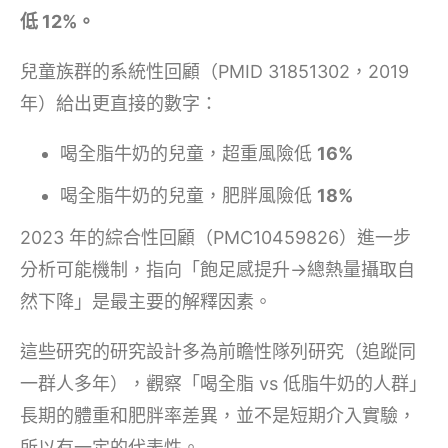
低 12%。
兒童族群的系統性回顧（PMID 31851302，2019
年）給出更直接的數字：
喝全脂牛奶的兒童，超重風險低
16%
喝全脂牛奶的兒童，肥胖風險低
18%
2023 年的綜合性回顧（PMC10459826）進一步
分析可能機制，指向「飽足感提升→總熱量攝取自
然下降」是最主要的解釋因素。
這些研究的研究設計多為前瞻性隊列研究（追蹤同
一群人多年），觀察「喝全脂 vs 低脂牛奶的人群」
長期的體重和肥胖率差異，並不是短期介入實驗，
所以有一定的代表性。