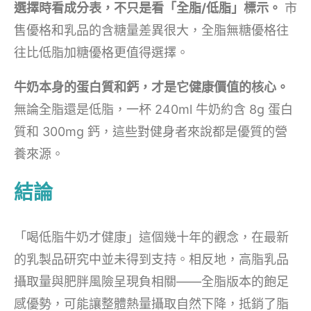
選擇時看成分表，不只是看「全脂/低脂」標示。
市
售優格和乳品的含糖量差異很大，全脂無糖優格往
往比低脂加糖優格更值得選擇。
牛奶本身的蛋白質和鈣，才是它健康價值的核心。
無論全脂還是低脂，一杯 240ml 牛奶約含 8g 蛋白
質和 300mg 鈣，這些對健身者來說都是優質的營
養來源。
結論
「喝低脂牛奶才健康」這個幾十年的觀念，在最新
的乳製品研究中並未得到支持。相反地，高脂乳品
攝取量與肥胖風險呈現負相關——全脂版本的飽足
感優勢，可能讓整體熱量攝取自然下降，抵銷了脂