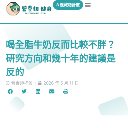
8 週減脂計畫
喝全脂牛奶反而比較不胖？
研究方向和幾十年的建議是
反的
營養師杯蓋
2026 年 5 月 11 日