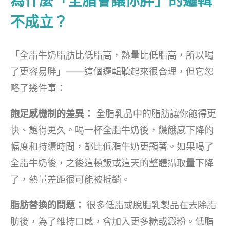
為什麼「全脂會讓你胖」的邏輯
不成立？
「全脂牛奶脂肪比低脂高，熱量比低脂高，所以喝
了更容易胖」——這個邏輯聽起來很合理，但它忽
略了幾件事：
飽足感機制的差異：
全脂乳品中的脂肪讓你飽得更
快、飽得更久。喝一杯全脂牛奶後，饑餓感下降的
幅度和持續時間，都比低脂牛奶更顯著。如果喝了
全脂牛奶後，之後這頓飯或這天的整體攝取量下降
了，熱量差距很可能被抵銷。
脂肪替換的問題：
很多低脂或脫脂乳製品在去除脂
肪後，為了維持口感，會加入更多糖或澱粉。低脂