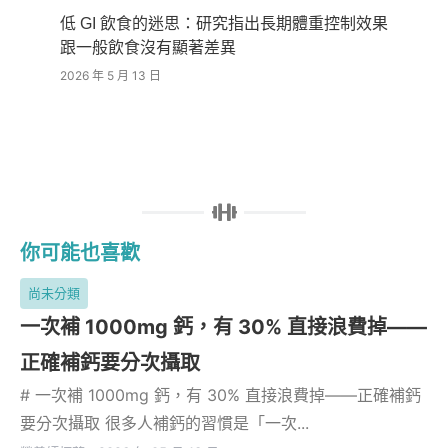
低 GI 飲食的迷思：研究指出長期體重控制效果
跟一般飲食沒有顯著差異
2026 年 5 月 13 日
你可能也喜歡
尚未分類
一次補 1000mg 鈣，有 30% 直接浪費掉——
正確補鈣要分次攝取
# 一次補 1000mg 鈣，有 30% 直接浪費掉——正確補鈣
要分次攝取 很多人補鈣的習慣是「一次...