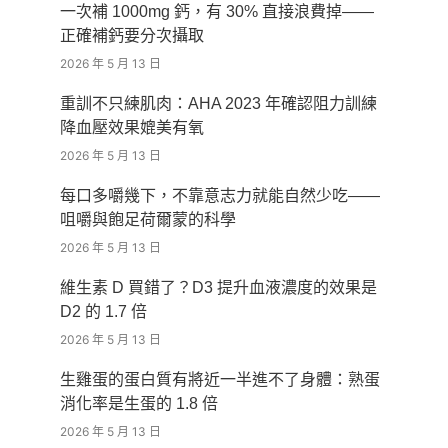
一次補 1000mg 鈣，有 30% 直接浪費掉——
正確補鈣要分次攝取
2026 年 5 月 13 日
重訓不只練肌肉：AHA 2023 年確認阻力訓練
降血壓效果媲美有氧
2026 年 5 月 13 日
每口多嚼幾下，不靠意志力就能自然少吃——
咀嚼與飽足荷爾蒙的科學
2026 年 5 月 13 日
維生素 D 買錯了？D3 提升血液濃度的效果是
D2 的 1.7 倍
2026 年 5 月 13 日
生雞蛋的蛋白質有將近一半進不了身體：熟蛋
消化率是生蛋的 1.8 倍
2026 年 5 月 13 日