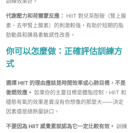
訓練效果好。
代謝壓力和荷爾蒙反應：
HIIT 對兒茶酚胺（腎上腺
素、去甲腎上腺素）的刺激較強，有助於短期的脂
肪動員和胰島素敏感性改善。
你可以怎麼做：正確評估訓練方
式
選擇 HIIT 的理由應該是時間效率或心肺目標，不是
後燃效應。
如果你的主要目標是體脂控制，HIIT 和
穩態有氧的效果差異沒有你想像的那麼大——決定
因素還是總熱量缺口。
不要因為 HIIT 感覺累就認為它一定比較有效。
訓練