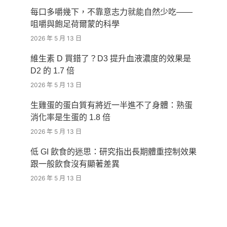
每口多嚼幾下，不靠意志力就能自然少吃——
咀嚼與飽足荷爾蒙的科學
2026 年 5 月 13 日
維生素 D 買錯了？D3 提升血液濃度的效果是
D2 的 1.7 倍
2026 年 5 月 13 日
生雞蛋的蛋白質有將近一半進不了身體：熟蛋
消化率是生蛋的 1.8 倍
2026 年 5 月 13 日
低 GI 飲食的迷思：研究指出長期體重控制效果
跟一般飲食沒有顯著差異
2026 年 5 月 13 日