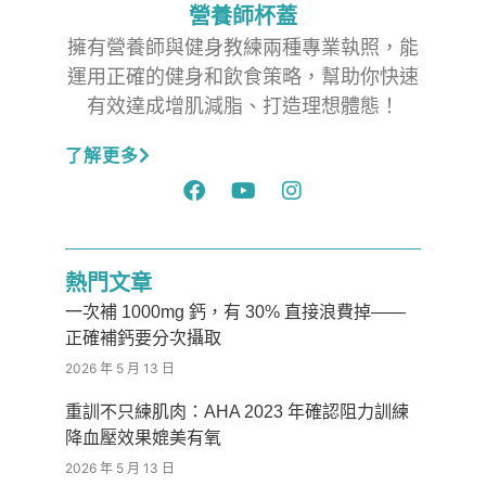
營養師杯蓋
擁有營養師與健身教練兩種專業執照，能
運用正確的健身和飲食策略，幫助你快速
有效達成增肌減脂、打造理想體態！
了解更多
熱門文章
一次補 1000mg 鈣，有 30% 直接浪費掉——
正確補鈣要分次攝取
2026 年 5 月 13 日
重訓不只練肌肉：AHA 2023 年確認阻力訓練
降血壓效果媲美有氧
2026 年 5 月 13 日