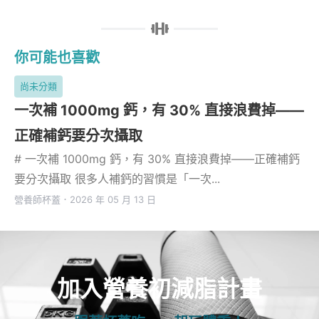
你可能也喜歡
尚未分類
一次補 1000mg 鈣，有 30% 直接浪費掉——
正確補鈣要分次攝取
# 一次補 1000mg 鈣，有 30% 直接浪費掉——正確補鈣
要分次攝取 很多人補鈣的習慣是「一次...
營養師杯蓋
．
2026 年 05 月 13 日
加入營養初減脂計畫