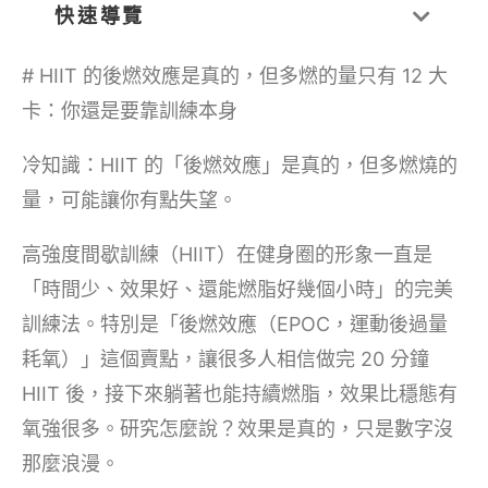
快速導覽
# HIIT 的後燃效應是真的，但多燃的量只有 12 大
卡：你還是要靠訓練本身
冷知識：HIIT 的「後燃效應」是真的，但多燃燒的
量，可能讓你有點失望。
高強度間歇訓練（HIIT）在健身圈的形象一直是
「時間少、效果好、還能燃脂好幾個小時」的完美
訓練法。特別是「後燃效應（EPOC，運動後過量
耗氧）」這個賣點，讓很多人相信做完 20 分鐘
HIIT 後，接下來躺著也能持續燃脂，效果比穩態有
氧強很多。研究怎麼說？效果是真的，只是數字沒
那麼浪漫。