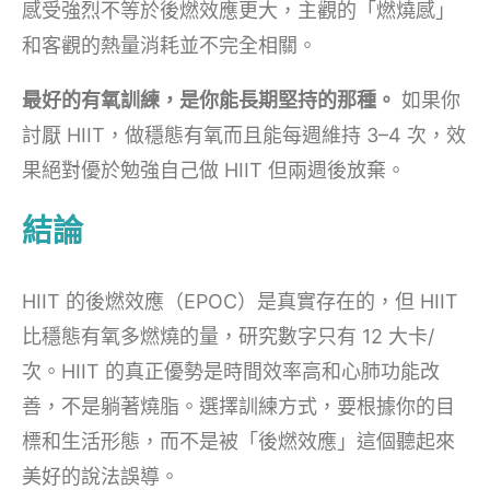
感受強烈不等於後燃效應更大，主觀的「燃燒感」
和客觀的熱量消耗並不完全相關。
最好的有氧訓練，是你能長期堅持的那種。
如果你
討厭 HIIT，做穩態有氧而且能每週維持 3–4 次，效
果絕對優於勉強自己做 HIIT 但兩週後放棄。
結論
HIIT 的後燃效應（EPOC）是真實存在的，但 HIIT
比穩態有氧多燃燒的量，研究數字只有 12 大卡/
次。HIIT 的真正優勢是時間效率高和心肺功能改
善，不是躺著燒脂。選擇訓練方式，要根據你的目
標和生活形態，而不是被「後燃效應」這個聽起來
美好的說法誤導。