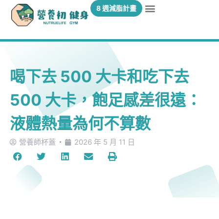
8 週減脂計畫
喝下去 500 大卡和吃下去
500 大卡，飽足感差很遠：
液體熱量為何不算數
營養師杯蓋
2026 年 5 月 11 日