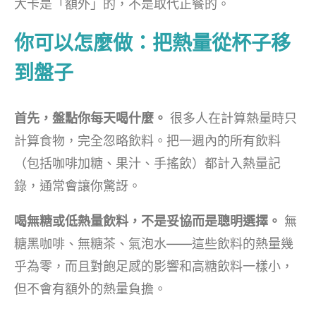
大卡是「額外」的，不是取代正餐的。
你可以怎麼做：把熱量從杯子移
到盤子
首先，盤點你每天喝什麼。
很多人在計算熱量時只
計算食物，完全忽略飲料。把一週內的所有飲料
（包括咖啡加糖、果汁、手搖飲）都計入熱量記
錄，通常會讓你驚訝。
喝無糖或低熱量飲料，不是妥協而是聰明選擇。
無
糖黑咖啡、無糖茶、氣泡水——這些飲料的熱量幾
乎為零，而且對飽足感的影響和高糖飲料一樣小，
但不會有額外的熱量負擔。