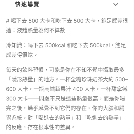
快速導覽
# 喝下去 500 大卡和吃下去 500 大卡，飽足感差很
遠：液體熱量為何不算數
冷知識：喝下去 500kcal 和吃下去 500kcal，飽足
感差得很遠。
每天的飲料習慣，可能是你在不知不覺中攝取最多
「隱形熱量」的地方。一杯全糖珍珠奶茶大約 500–
600 大卡，一瓶高纖蔬果汁 400 大卡，一杯甜拿鐵
300 大卡——問題不只是這些熱量很高，而是你喝
完之後，幾乎感覺不到它們的存在。你的大腦和腸
胃系統，對「喝進去的熱量」和「吃進去的熱量」
的反應，存在根本性的差異。