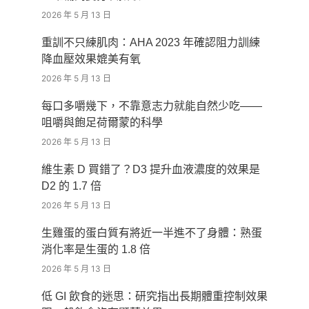
2026 年 5 月 13 日
重訓不只練肌肉：AHA 2023 年確認阻力訓練
降血壓效果媲美有氧
2026 年 5 月 13 日
每口多嚼幾下，不靠意志力就能自然少吃——
咀嚼與飽足荷爾蒙的科學
2026 年 5 月 13 日
維生素 D 買錯了？D3 提升血液濃度的效果是
D2 的 1.7 倍
2026 年 5 月 13 日
生雞蛋的蛋白質有將近一半進不了身體：熟蛋
消化率是生蛋的 1.8 倍
2026 年 5 月 13 日
低 GI 飲食的迷思：研究指出長期體重控制效果