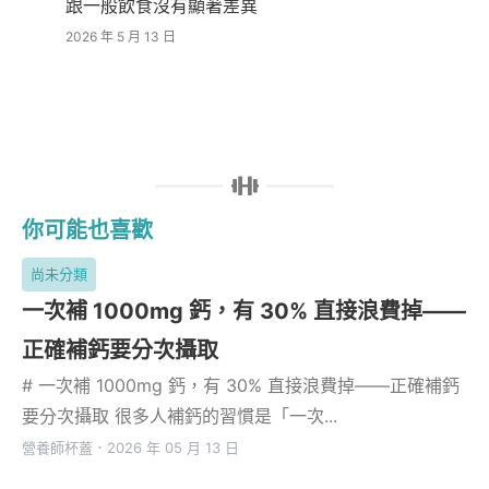
跟一般飲食沒有顯著差異
2026 年 5 月 13 日
你可能也喜歡
尚未分類
一次補 1000mg 鈣，有 30% 直接浪費掉——
正確補鈣要分次攝取
# 一次補 1000mg 鈣，有 30% 直接浪費掉——正確補鈣
要分次攝取 很多人補鈣的習慣是「一次...
營養師杯蓋
．
2026 年 05 月 13 日