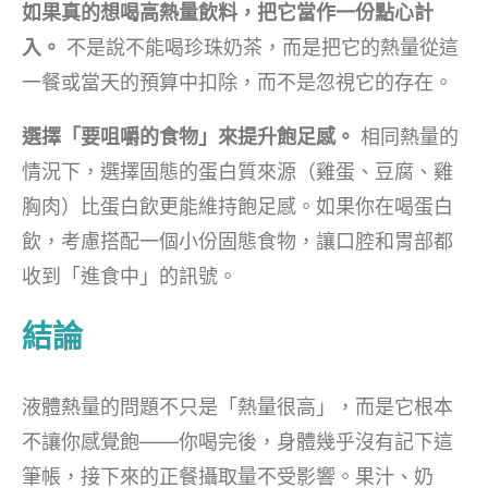
如果真的想喝高熱量飲料，把它當作一份點心計
入。
不是說不能喝珍珠奶茶，而是把它的熱量從這
一餐或當天的預算中扣除，而不是忽視它的存在。
選擇「要咀嚼的食物」來提升飽足感。
相同熱量的
情況下，選擇固態的蛋白質來源（雞蛋、豆腐、雞
胸肉）比蛋白飲更能維持飽足感。如果你在喝蛋白
飲，考慮搭配一個小份固態食物，讓口腔和胃部都
收到「進食中」的訊號。
結論
液體熱量的問題不只是「熱量很高」，而是它根本
不讓你感覺飽——你喝完後，身體幾乎沒有記下這
筆帳，接下來的正餐攝取量不受影響。果汁、奶