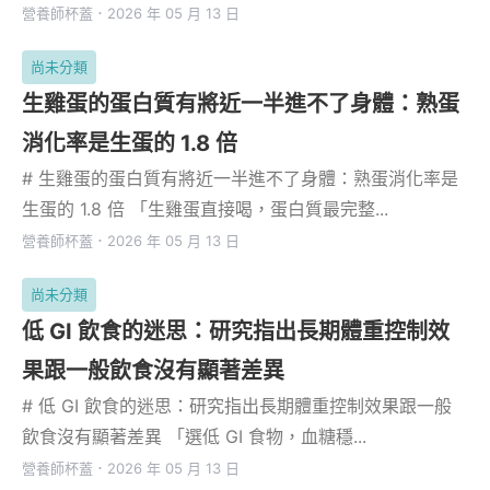
營養師杯蓋
．
2026 年 05 月 13 日
尚未分類
生雞蛋的蛋白質有將近一半進不了身體：熟蛋
消化率是生蛋的 1.8 倍
# 生雞蛋的蛋白質有將近一半進不了身體：熟蛋消化率是
生蛋的 1.8 倍 「生雞蛋直接喝，蛋白質最完整...
營養師杯蓋
．
2026 年 05 月 13 日
尚未分類
低 GI 飲食的迷思：研究指出長期體重控制效
果跟一般飲食沒有顯著差異
# 低 GI 飲食的迷思：研究指出長期體重控制效果跟一般
飲食沒有顯著差異 「選低 GI 食物，血糖穩...
營養師杯蓋
．
2026 年 05 月 13 日