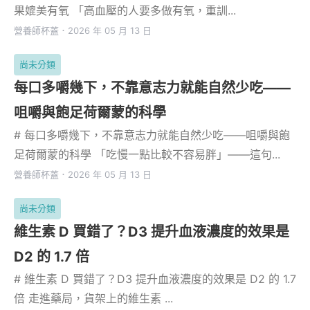
果媲美有氧 「高血壓的人要多做有氧，重訓...
營養師杯蓋
．
2026 年 05 月 13 日
尚未分類
每口多嚼幾下，不靠意志力就能自然少吃——
咀嚼與飽足荷爾蒙的科學
# 每口多嚼幾下，不靠意志力就能自然少吃——咀嚼與飽
足荷爾蒙的科學 「吃慢一點比較不容易胖」——這句...
營養師杯蓋
．
2026 年 05 月 13 日
尚未分類
維生素 D 買錯了？D3 提升血液濃度的效果是
D2 的 1.7 倍
# 維生素 D 買錯了？D3 提升血液濃度的效果是 D2 的 1.7
倍 走進藥局，貨架上的維生素 ...