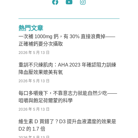
熱門文章
一次補 1000mg 鈣，有 30% 直接浪費掉——
正確補鈣要分次攝取
2026 年 5 月 13 日
重訓不只練肌肉：AHA 2023 年確認阻力訓練
降血壓效果媲美有氧
2026 年 5 月 13 日
每口多嚼幾下，不靠意志力就能自然少吃——
咀嚼與飽足荷爾蒙的科學
2026 年 5 月 13 日
維生素 D 買錯了？D3 提升血液濃度的效果是
D2 的 1.7 倍
2026 年 5 月 13 日