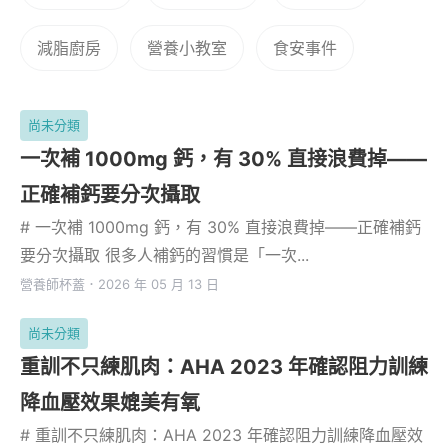
減脂廚房
營養小教室
食安事件
尚未分類
一次補 1000mg 鈣，有 30% 直接浪費掉——
正確補鈣要分次攝取
# 一次補 1000mg 鈣，有 30% 直接浪費掉——正確補鈣
要分次攝取 很多人補鈣的習慣是「一次...
營養師杯蓋
．
2026 年 05 月 13 日
尚未分類
重訓不只練肌肉：AHA 2023 年確認阻力訓練
降血壓效果媲美有氧
# 重訓不只練肌肉：AHA 2023 年確認阻力訓練降血壓效