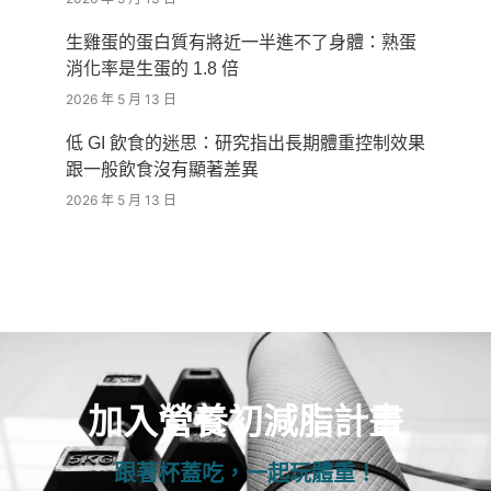
生雞蛋的蛋白質有將近一半進不了身體：熟蛋
消化率是生蛋的 1.8 倍
2026 年 5 月 13 日
低 GI 飲食的迷思：研究指出長期體重控制效果
跟一般飲食沒有顯著差異
2026 年 5 月 13 日
加入營養初減脂計畫
跟著杯蓋吃，一起玩體重！