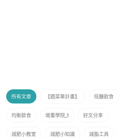
所有文章
【週菜單計畫】
低醣飲食
均衡飲食
增重學院_1
好文分享
減肥小教室
減肥小知識
減脂工具