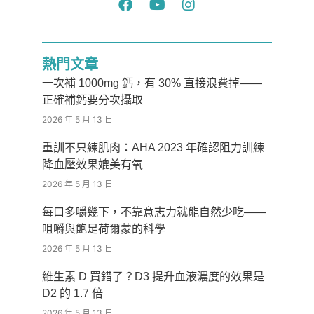
熱門文章
一次補 1000mg 鈣，有 30% 直接浪費掉——
正確補鈣要分次攝取
2026 年 5 月 13 日
重訓不只練肌肉：AHA 2023 年確認阻力訓練
降血壓效果媲美有氧
2026 年 5 月 13 日
每口多嚼幾下，不靠意志力就能自然少吃——
咀嚼與飽足荷爾蒙的科學
2026 年 5 月 13 日
維生素 D 買錯了？D3 提升血液濃度的效果是
D2 的 1.7 倍
2026 年 5 月 13 日