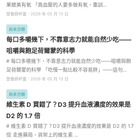
果媲美有氧 「高血壓的人要多做有氧，重訓...
營養師杯蓋
．
2026 年 05 月 13 日
尚未分類
每口多嚼幾下，不靠意志力就能自然少吃——
咀嚼與飽足荷爾蒙的科學
# 每口多嚼幾下，不靠意志力就能自然少吃——咀嚼與飽
足荷爾蒙的科學 「吃慢一點比較不容易胖」——這句...
營養師杯蓋
．
2026 年 05 月 13 日
尚未分類
維生素 D 買錯了？D3 提升血液濃度的效果是
D2 的 1.7 倍
# 維生素 D 買錯了？D3 提升血液濃度的效果是 D2 的 1.7
倍 走進藥局，貨架上的維生素 ...