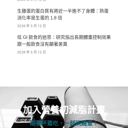
生雞蛋的蛋白質有將近一半進不了身體：熟蛋
消化率是生蛋的 1.8 倍
2026 年 5 月 13 日
低 GI 飲食的迷思：研究指出長期體重控制效果
跟一般飲食沒有顯著差異
2026 年 5 月 13 日
加入營養初減脂計畫
跟著杯蓋吃，一起玩體重！