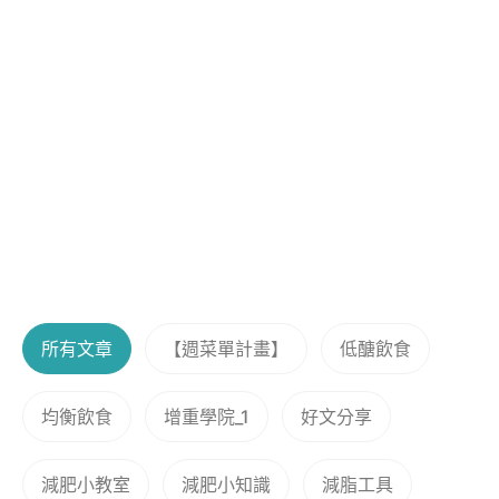
所有文章
【週菜單計畫】
低醣飲食
均衡飲食
增重學院_1
好文分享
減肥小教室
減肥小知識
減脂工具