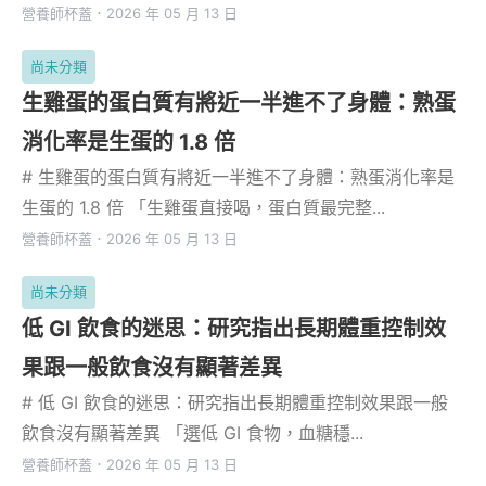
營養師杯蓋
．
2026 年 05 月 13 日
尚未分類
生雞蛋的蛋白質有將近一半進不了身體：熟蛋
消化率是生蛋的 1.8 倍
# 生雞蛋的蛋白質有將近一半進不了身體：熟蛋消化率是
生蛋的 1.8 倍 「生雞蛋直接喝，蛋白質最完整...
營養師杯蓋
．
2026 年 05 月 13 日
尚未分類
低 GI 飲食的迷思：研究指出長期體重控制效
果跟一般飲食沒有顯著差異
# 低 GI 飲食的迷思：研究指出長期體重控制效果跟一般
飲食沒有顯著差異 「選低 GI 食物，血糖穩...
營養師杯蓋
．
2026 年 05 月 13 日