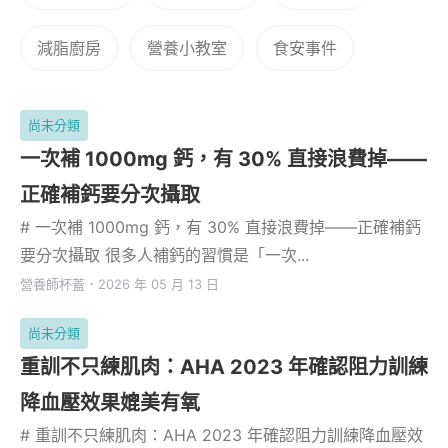
減脂廚房
營養小教室
食安事件
尚未分類
一次補 1000mg 鈣，有 30% 直接浪費掉——
正確補鈣要分次攝取
# 一次補 1000mg 鈣，有 30% 直接浪費掉——正確補鈣
要分次攝取 很多人補鈣的習慣是「一次...
營養師杯蓋
．
2026 年 05 月 13 日
尚未分類
重訓不只練肌肉：AHA 2023 年確認阻力訓練
降血壓效果媲美有氧
# 重訓不只練肌肉：AHA 2023 年確認阻力訓練降血壓效