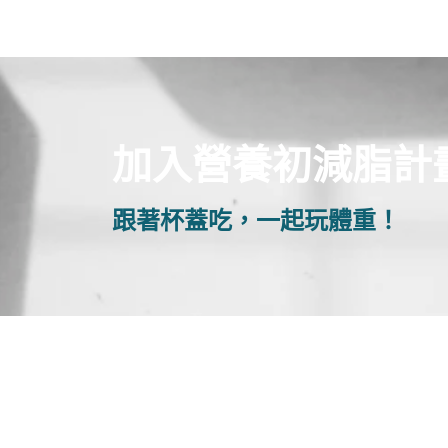
加入營養初減脂計
跟著杯蓋吃，一起玩體重！