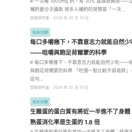
# 一次補 1000mg 鈣，有 30% 直接浪費掉——
補鈣要分次攝取 很多人補鈣的習慣是「一次...
營養師杯蓋
．
2026 年 05 月 13 日
尚未分類
每口多嚼幾下，不靠意志力就能自然少
——咀嚼與飽足荷爾蒙的科學
# 每口多嚼幾下，不靠意志力就能自然少吃——
與飽足荷爾蒙的科學 「吃慢一點比較不容易胖」
這句...
營養師杯蓋
．
2026 年 05 月 13 日
尚未分類
生雞蛋的蛋白質有將近一半進不了身體
熟蛋消化率是生蛋的 1.8 倍
# 生雞蛋的蛋白質有將近一半進不了身體：熟蛋