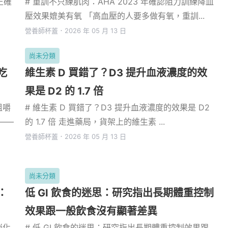
正確
# 重訓不只練肌肉：AHA 2023 年確認阻力訓練降血
壓效果媲美有氧 「高血壓的人要多做有氧，重訓...
營養師杯蓋
．
2026 年 05 月 13 日
尚未分類
吃
維生素 D 買錯了？D3 提升血液濃度的效
果是 D2 的 1.7 倍
咀嚼
# 維生素 D 買錯了？D3 提升血液濃度的效果是 D2
——
的 1.7 倍 走進藥局，貨架上的維生素 ...
營養師杯蓋
．
2026 年 05 月 13 日
尚未分類
：
低 GI 飲食的迷思：研究指出長期體重控制
效果跟一般飲食沒有顯著差異
消化
# 低 GI 飲食的迷思：研究指出長期體重控制效果跟