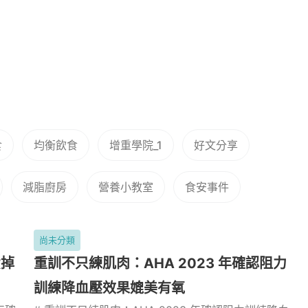
食
均衡飲食
增重學院_1
好文分享
減脂廚房
營養小教室
食安事件
尚未分類
費掉
重訓不只練肌肉：AHA 2023 年確認阻力
訓練降血壓效果媲美有氧