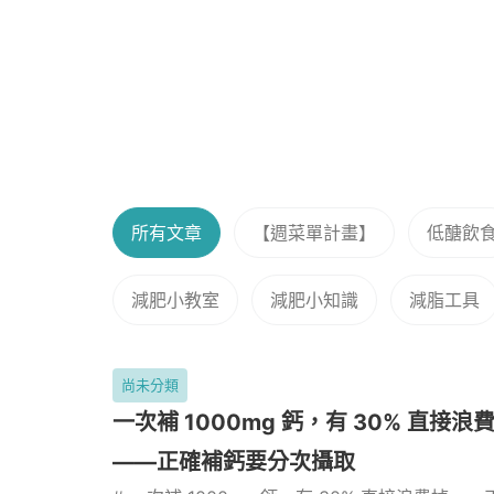
所有文章
【週菜單計畫】
低醣飲
減肥小教室
減肥小知識
減脂工具
尚未分類
一次補 1000mg 鈣，有 30% 直接浪
——正確補鈣要分次攝取