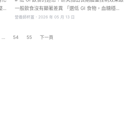
..
一般飲食沒有顯著差異 「選低 GI 食物，血糖穩...
營養師杯蓋
．
2026 年 05 月 13 日
…
54
55
下一頁