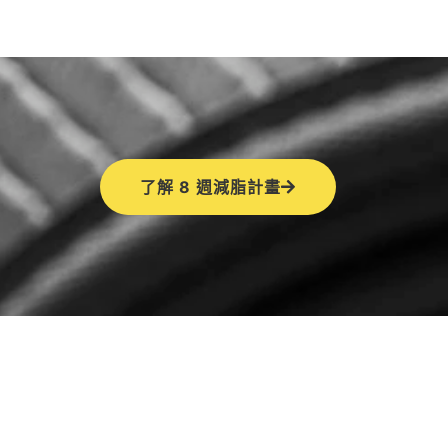
了解 8 週減脂計畫