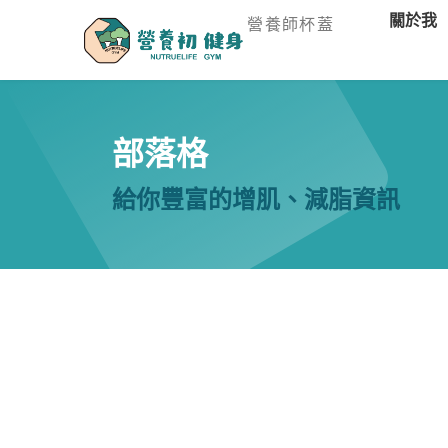
關於我
營養師杯蓋
部落格
給你豐富的增肌、減脂資訊