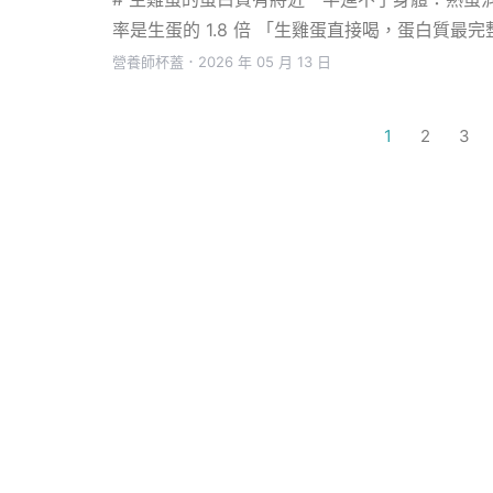
率是生蛋的 1.8 倍 「生雞蛋直接喝，蛋白質最完整.
營養師杯蓋
．
2026 年 05 月 13 日
1
2
3