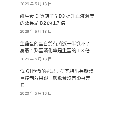
2026 年 5 月 13 日
維生素 D 買錯了？D3 提升血液濃度
的效果是 D2 的 1.7 倍
2026 年 5 月 13 日
生雞蛋的蛋白質有將近一半進不了
身體：熟蛋消化率是生蛋的 1.8 倍
2026 年 5 月 13 日
低 GI 飲食的迷思：研究指出長期體
重控制效果跟一般飲食沒有顯著差
異
2026 年 5 月 13 日