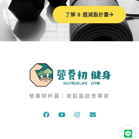
了解 8 週減脂計畫
營養師杯蓋｜增肌脂飲食專家