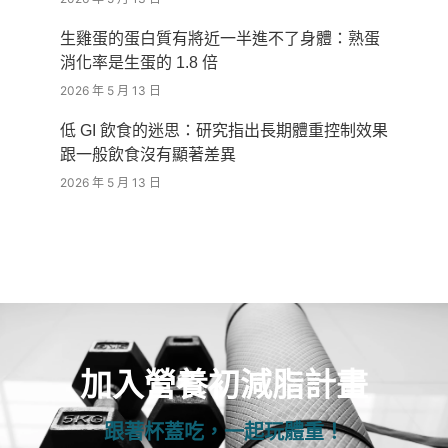
生雞蛋的蛋白質有將近一半進不了身體：熟蛋
消化率是生蛋的 1.8 倍
2026 年 5 月 13 日
低 GI 飲食的迷思：研究指出長期體重控制效果
跟一般飲食沒有顯著差異
2026 年 5 月 13 日
加入營養初減脂計畫
跟著杯蓋吃，一起玩體重！