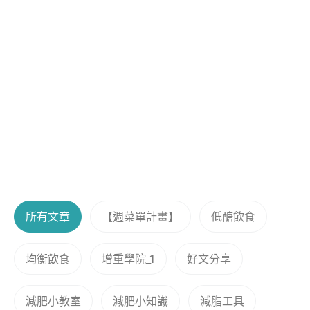
所有文章
【週菜單計畫】
低醣飲食
均衡飲食
增重學院_1
好文分享
減肥小教室
減肥小知識
減脂工具