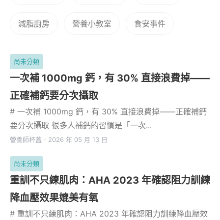
減脂廚房
營養小教室
食安事件
尚未分類
一次補 1000mg 鈣，有 30% 直接浪費掉——
正確補鈣要分次攝取
# 一次補 1000mg 鈣，有 30% 直接浪費掉——正確補鈣
要分次攝取 很多人補鈣的習慣是「一次...
營養師杯蓋
．
2026 年 05 月 13 日
尚未分類
重訓不只練肌肉：AHA 2023 年確認阻力訓練
降血壓效果媲美有氧
# 重訓不只練肌肉：AHA 2023 年確認阻力訓練降血壓效