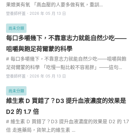
果媲美有氧 「高血壓的人要多做有氧，重訓...
營養師杯蓋
．
2026 年 05 月 13 日
尚未分類
每口多嚼幾下，不靠意志力就能自然少吃——
咀嚼與飽足荷爾蒙的科學
# 每口多嚼幾下，不靠意志力就能自然少吃——咀嚼與飽
足荷爾蒙的科學 「吃慢一點比較不容易胖」——這句...
營養師杯蓋
．
2026 年 05 月 13 日
尚未分類
維生素 D 買錯了？D3 提升血液濃度的效果是
D2 的 1.7 倍
# 維生素 D 買錯了？D3 提升血液濃度的效果是 D2 的 1.7
倍 走進藥局，貨架上的維生素 ...