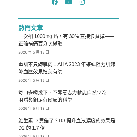
熱門文章
一次補 1000mg 鈣，有 30% 直接浪費掉——
正確補鈣要分次攝取
2026 年 5 月 13 日
重訓不只練肌肉：AHA 2023 年確認阻力訓練
降血壓效果媲美有氧
2026 年 5 月 13 日
每口多嚼幾下，不靠意志力就能自然少吃——
咀嚼與飽足荷爾蒙的科學
2026 年 5 月 13 日
維生素 D 買錯了？D3 提升血液濃度的效果是
D2 的 1.7 倍
2026 年 5 月 13 日