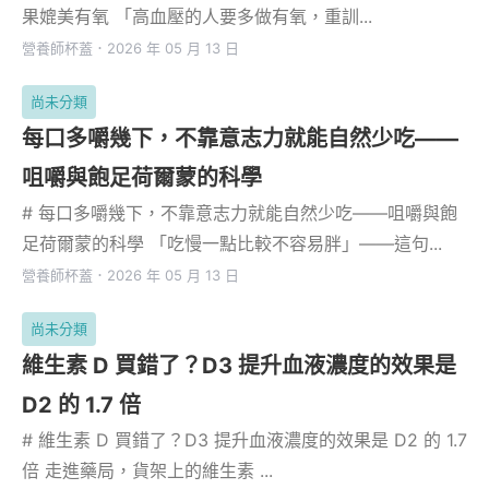
果媲美有氧 「高血壓的人要多做有氧，重訓...
營養師杯蓋
．
2026 年 05 月 13 日
尚未分類
每口多嚼幾下，不靠意志力就能自然少吃——
咀嚼與飽足荷爾蒙的科學
# 每口多嚼幾下，不靠意志力就能自然少吃——咀嚼與飽
足荷爾蒙的科學 「吃慢一點比較不容易胖」——這句...
營養師杯蓋
．
2026 年 05 月 13 日
尚未分類
維生素 D 買錯了？D3 提升血液濃度的效果是
D2 的 1.7 倍
# 維生素 D 買錯了？D3 提升血液濃度的效果是 D2 的 1.7
倍 走進藥局，貨架上的維生素 ...