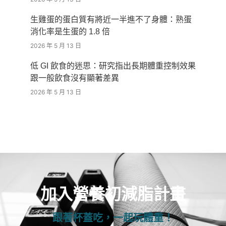
生雞蛋的蛋白質有將近一半進不了身體：熟蛋
消化率是生蛋的 1.8 倍
2026 年 5 月 13 日
低 GI 飲食的迷思：研究指出長期體重控制效果
跟一般飲食沒有顯著差異
2026 年 5 月 13 日
加入營養初減脂計畫
跟著杯蓋吃，一起玩體重！