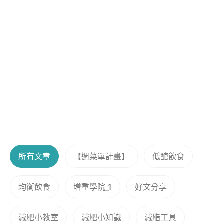
所有文章
【週菜單計畫】
低醣飲食
均衡飲食
增重學院_1
好文分享
減肥小教室
減肥小知識
減脂工具