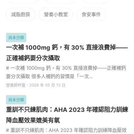
減脂廚房
營養小教室
食安事件
尚未分類
一次補 1000mg 鈣，有 30% 直接浪費掉——
正確補鈣要分次攝取
# 一次補 1000mg 鈣，有 30% 直接浪費掉——正確補鈣
要分次攝取 很多人補鈣的習慣是「一次...
營養師杯蓋
．
2026 年 05 月 13 日
尚未分類
重訓不只練肌肉：AHA 2023 年確認阻力訓練
降血壓效果媲美有氧
# 重訓不只練肌肉：AHA 2023 年確認阻力訓練降血壓效