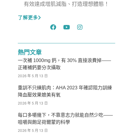
有效達成增肌減脂、打造理想體態！
了解更多
熱門文章
一次補 1000mg 鈣，有 30% 直接浪費掉——
正確補鈣要分次攝取
2026 年 5 月 13 日
重訓不只練肌肉：AHA 2023 年確認阻力訓練
降血壓效果媲美有氧
2026 年 5 月 13 日
每口多嚼幾下，不靠意志力就能自然少吃——
咀嚼與飽足荷爾蒙的科學
2026 年 5 月 13 日