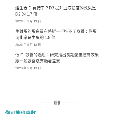
維生素 D 買錯了？D3 提升血液濃度的效果是
D2 的 1.7 倍
2026 年 5 月 13 日
生雞蛋的蛋白質有將近一半進不了身體：熟蛋
消化率是生蛋的 1.8 倍
2026 年 5 月 13 日
低 GI 飲食的迷思：研究指出長期體重控制效果
跟一般飲食沒有顯著差異
2026 年 5 月 13 日
你可能也喜歡