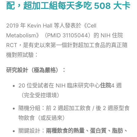
配，超加工組每天多吃 508 大卡
2019 年 Kevin Hall 等人發表於《Cell
Metabolism》（PMID 31105044）的 NIH 住院
RCT，是有史以來第一個針對超加工食品的真正隨
機對照試驗：
研究設計（極為嚴格）：
20 位受試者在 NIH 臨床研究中心
住院
4 週
（完全受控環境）
隨機分組：前 2 週超加工飲食 / 後 2 週原型食
物飲食（或反過來）
關鍵設計：
兩種飲食的熱量、蛋白質、脂肪、