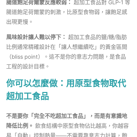
腸道飽足荷爾蒙反應較弱：
超加工食品對 GLP-1 等
腸道飽足荷爾蒙的刺激，比原型食物弱，讓飽足感
出現更慢。
風味設計讓人難以停下：
超加工食品的鹽/糖/脂肪
比例通常精確設計在「讓人想繼續吃」的黃金區間
（bliss point）。這不是你的意志力問題，是食品
工程的設計目標。
你可以怎麼做：用原型食物取代
超加工食品
不是要你「完全不吃超加工食品」，而是有意識地
降低比例。
飲食結構中原型食物佔比越高，你越容
易「自動」控制熱量——不需要靠意志力計算，飽