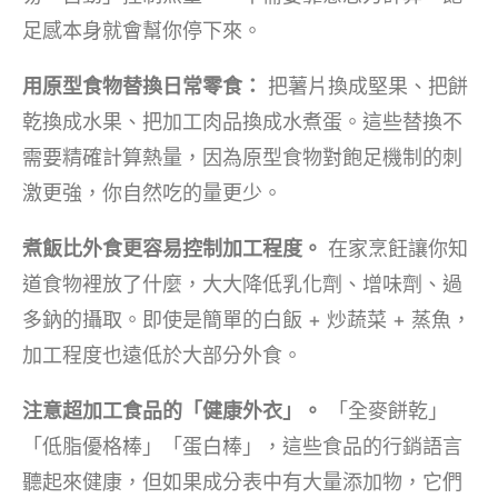
足感本身就會幫你停下來。
用原型食物替換日常零食：
把薯片換成堅果、把餅
乾換成水果、把加工肉品換成水煮蛋。這些替換不
需要精確計算熱量，因為原型食物對飽足機制的刺
激更強，你自然吃的量更少。
煮飯比外食更容易控制加工程度。
在家烹飪讓你知
道食物裡放了什麼，大大降低乳化劑、增味劑、過
多鈉的攝取。即使是簡單的白飯 + 炒蔬菜 + 蒸魚，
加工程度也遠低於大部分外食。
注意超加工食品的「健康外衣」。
「全麥餅乾」
「低脂優格棒」「蛋白棒」，這些食品的行銷語言
聽起來健康，但如果成分表中有大量添加物，它們