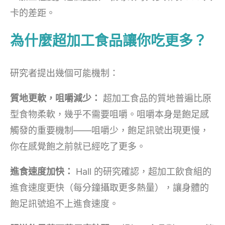
卡的差距。
為什麼超加工食品讓你吃更多？
研究者提出幾個可能機制：
質地更軟，咀嚼減少：
超加工食品的質地普遍比原
型食物柔軟，幾乎不需要咀嚼。咀嚼本身是飽足感
觸發的重要機制——咀嚼少，飽足訊號出現更慢，
你在感覺飽之前就已經吃了更多。
進食速度加快：
Hall 的研究確認，超加工飲食組的
進食速度更快（每分鐘攝取更多熱量），讓身體的
飽足訊號追不上進食速度。