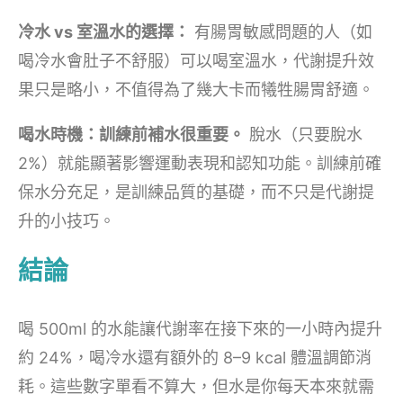
冷水 vs 室溫水的選擇：
有腸胃敏感問題的人（如
喝冷水會肚子不舒服）可以喝室溫水，代謝提升效
果只是略小，不值得為了幾大卡而犧牲腸胃舒適。
喝水時機：訓練前補水很重要。
脫水（只要脫水
2%）就能顯著影響運動表現和認知功能。訓練前確
保水分充足，是訓練品質的基礎，而不只是代謝提
升的小技巧。
結論
喝 500ml 的水能讓代謝率在接下來的一小時內提升
約 24%，喝冷水還有額外的 8–9 kcal 體溫調節消
耗。這些數字單看不算大，但水是你每天本來就需