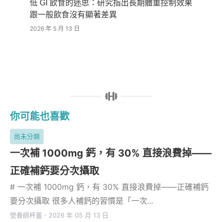
低 GI 飲食的迷思：研究指出長期體重控制效果
跟一般飲食沒有顯著差異
2026 年 5 月 13 日
你可能也喜歡
尚未分類
一次補 1000mg 鈣，有 30% 直接浪費掉——
正確補鈣要分次攝取
# 一次補 1000mg 鈣，有 30% 直接浪費掉——正確補鈣
要分次攝取 很多人補鈣的習慣是「一次...
營養師杯蓋
．
2026 年 05 月 13 日