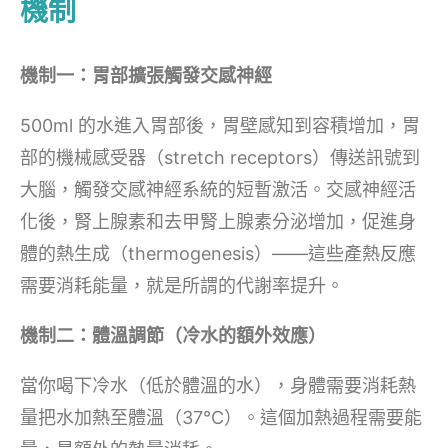
機制
機制一：胃部擴張觸發交感神經
500ml 的水進入胃部後，胃壁感知到容積增加，胃
部的機械感受器（stretch receptors）傳送訊號到
大腦，觸發交感神經系統的短暫激活。交感神經活
化後，腎上腺素和去甲腎上腺素分泌增加，促進身
體的熱生成（thermogenesis）——這些產熱反應
需要消耗能量，就是所謂的代謝率提升。
機制二：體溫調節（冷水的額外效應）
當你喝下冷水（低於體溫的水），身體需要消耗熱
量把水加熱至體溫（37°C）。這個加熱過程需要能