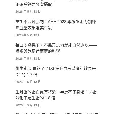
正確補鈣要分次攝取
2026 年 5 月 13 日
重訓不只練肌肉：AHA 2023 年確認阻力訓練
降血壓效果媲美有氧
2026 年 5 月 13 日
每口多嚼幾下，不靠意志力就能自然少吃——
咀嚼與飽足荷爾蒙的科學
2026 年 5 月 13 日
維生素 D 買錯了？D3 提升血液濃度的效果是
D2 的 1.7 倍
2026 年 5 月 13 日
生雞蛋的蛋白質有將近一半進不了身體：熟蛋
消化率是生蛋的 1.8 倍
2026 年 5 月 13 日