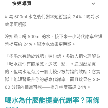
快速導覽
# 喝 500ml 水之後代謝率短暫提高 24%：喝冷水
效果更明顯
冷知識：喝 500ml 的水，接下來一小時代謝率會短
暫提高約 24%。喝冷水效果更明顯。
「多喝水有助於減肥」這句話，多數人把它理解為
「喝水讓你有飽足感，少吃一點」。這固然是真
的，但喝水還有另一個比較少被討論的效應：它實
際上能短暫提升你的靜息代謝率，而且效果在 30–
60 分鐘內相當可觀——提升幅度高達 24%。
喝水為什麼能提高代謝率？兩條