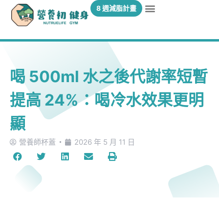
8 週減脂計畫
喝 500ml 水之後代謝率短暫
提高 24%：喝冷水效果更明
顯
營養師杯蓋
2026 年 5 月 11 日