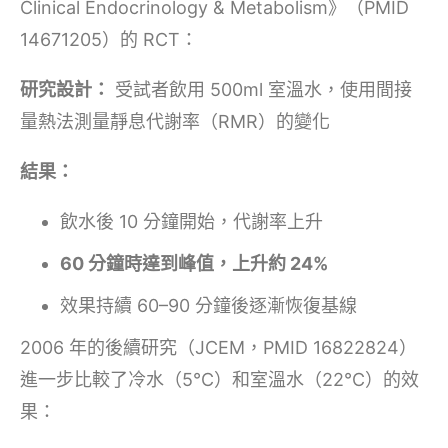
Clinical Endocrinology & Metabolism》（PMID
14671205）的 RCT：
研究設計：
受試者飲用 500ml 室溫水，使用間接
量熱法測量靜息代謝率（RMR）的變化
結果：
飲水後 10 分鐘開始，代謝率上升
60 分鐘時達到峰值，上升約 24%
效果持續 60–90 分鐘後逐漸恢復基線
2006 年的後續研究（JCEM，PMID 16822824）
進一步比較了冷水（5°C）和室溫水（22°C）的效
果：