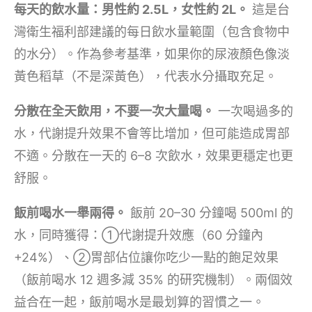
每天的飲水量：男性約 2.5L，女性約 2L。
這是台
灣衛生福利部建議的每日飲水量範圍（包含食物中
的水分）。作為參考基準，如果你的尿液顏色像淡
黃色稻草（不是深黃色），代表水分攝取充足。
分散在全天飲用，不要一次大量喝。
一次喝過多的
水，代謝提升效果不會等比增加，但可能造成胃部
不適。分散在一天的 6–8 次飲水，效果更穩定也更
舒服。
飯前喝水一舉兩得。
飯前 20–30 分鐘喝 500ml 的
水，同時獲得：①代謝提升效應（60 分鐘內
+24%）、②胃部佔位讓你吃少一點的飽足效果
（飯前喝水 12 週多減 35% 的研究機制）。兩個效
益合在一起，飯前喝水是最划算的習慣之一。