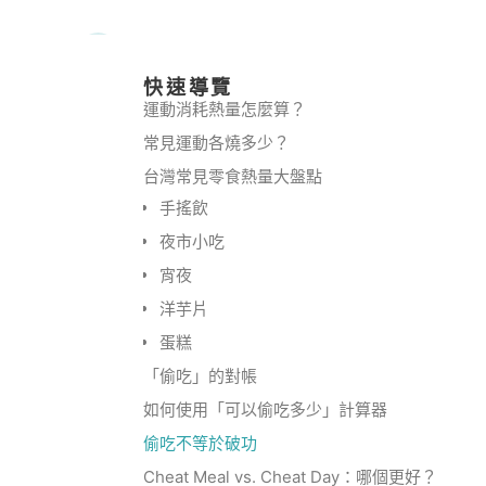
快速導覽
運動消耗熱量怎麼算？
常見運動各燒多少？
台灣常見零食熱量大盤點
手搖飲
夜市小吃
宵夜
洋芋片
蛋糕
「偷吃」的對帳
如何使用「可以偷吃多少」計算器
偷吃不等於破功
Cheat Meal vs. Cheat Day：哪個更好？