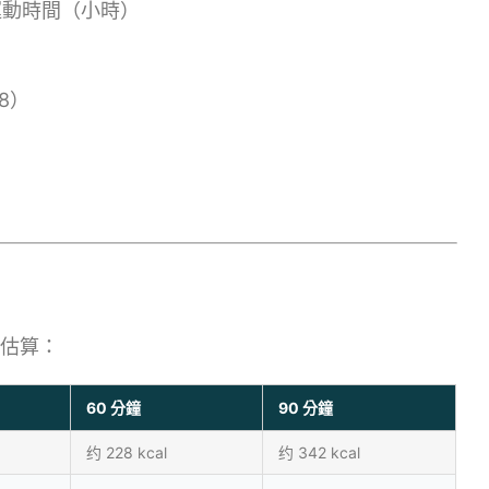
× 運動時間（小時）
 8）
的估算：
60 分鐘
90 分鐘
约 228 kcal
约 342 kcal