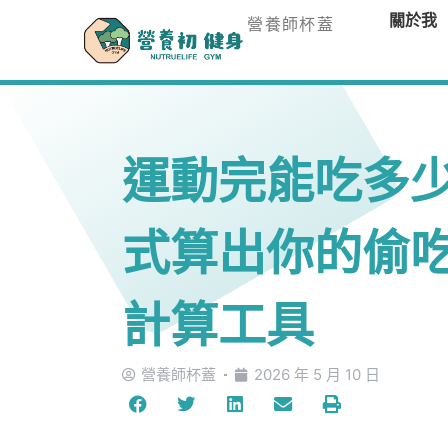
關於我
營養師杯蓋
運動完能吃多少？
式算出你的偷
計算工具
營養師杯蓋
2026 年 5 月 10 日