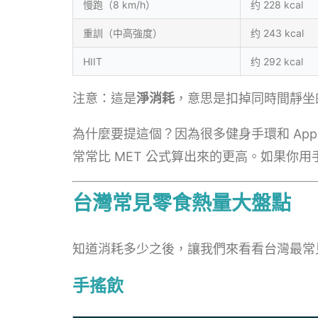
慢跑（8 km/h）
约 228 kcal
重訓（中高強度）
约 243 kcal
HIIT
约 292 kcal
注意：這是
淨消耗
，意思是扣掉同時間靜坐
為什麼要提這個？因為很多健身手環和 Ap
常常比 MET 公式算出來的更高。如果你
台灣常見零食熱量大盤點
知道消耗多少之後，讓我們來看看台灣最常
手搖飲