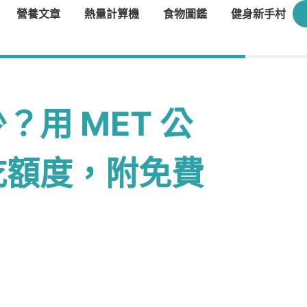
營養文章
熱量計算機
食物圖鑑
健身新手村
用 MET 公
吃額度，附免費