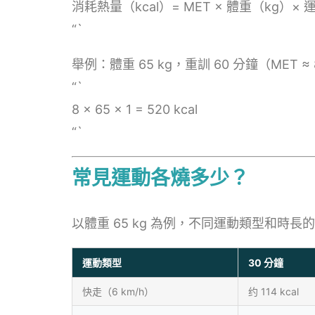
消耗熱量（kcal）= MET × 體重（kg）
“`
舉例：體重 65 kg，重訓 60 分鐘（MET ≈
“`
8 × 65 × 1 = 520 kcal
“`
常見運動各燒多少？
以體重 65 kg 為例，不同運動類型和時長
運動類型
30 分鐘
快走（6 km/h）
约 114 kcal