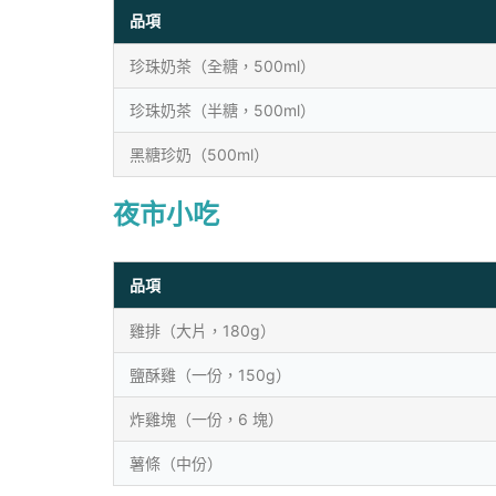
品項
珍珠奶茶（全糖，500ml）
珍珠奶茶（半糖，500ml）
黑糖珍奶（500ml）
夜市小吃
品項
雞排（大片，180g）
鹽酥雞（一份，150g）
炸雞塊（一份，6 塊）
薯條（中份）