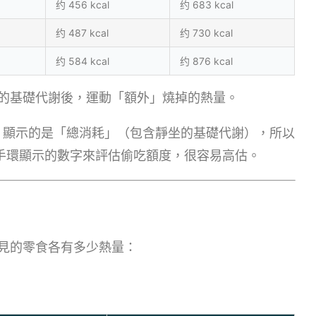
约 456 kcal
约 683 kcal
约 487 kcal
约 730 kcal
约 584 kcal
约 876 kcal
的基礎代謝後，運動「額外」燒掉的熱量。
p 顯示的是「總消耗」（包含靜坐的基礎代謝），所以
用手環顯示的數字來評估偷吃額度，很容易高估。
見的零食各有多少熱量：