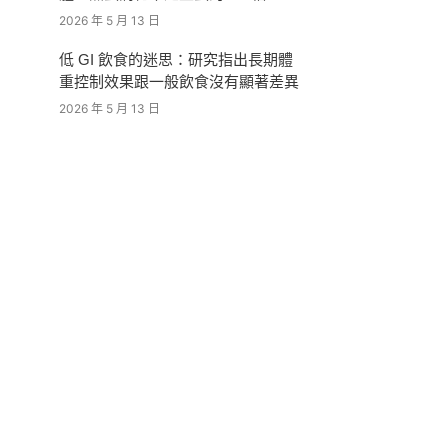
2026 年 5 月 13 日
低 GI 飲食的迷思：研究指出長期體
重控制效果跟一般飲食沒有顯著差異
2026 年 5 月 13 日