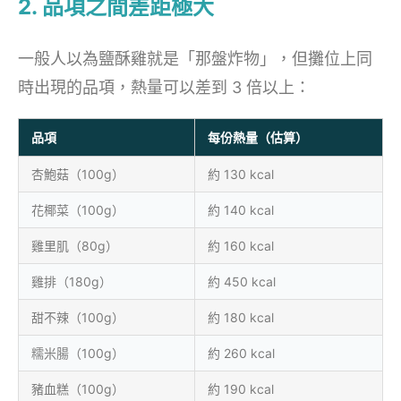
2. 品項之間差距極大
一般人以為鹽酥雞就是「那盤炸物」，但攤位上同
時出現的品項，熱量可以差到 3 倍以上：
品項
每份熱量（估算）
杏鮑菇（100g）
約 130 kcal
花椰菜（100g）
約 140 kcal
雞里肌（80g）
約 160 kcal
雞排（180g）
約 450 kcal
甜不辣（100g）
約 180 kcal
糯米腸（100g）
約 260 kcal
豬血糕（100g）
約 190 kcal