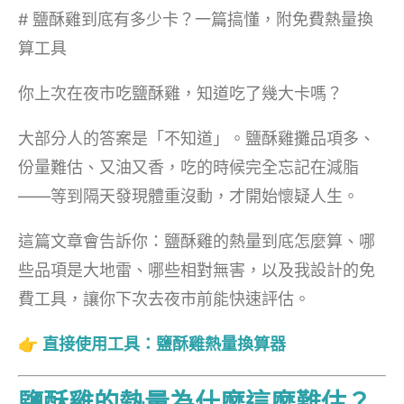
# 鹽酥雞到底有多少卡？一篇搞懂，附免費熱量換
算工具
你上次在夜市吃鹽酥雞，知道吃了幾大卡嗎？
大部分人的答案是「不知道」。鹽酥雞攤品項多、
份量難估、又油又香，吃的時候完全忘記在減脂
——等到隔天發現體重沒動，才開始懷疑人生。
這篇文章會告訴你：鹽酥雞的熱量到底怎麼算、哪
些品項是大地雷、哪些相對無害，以及我設計的免
費工具，讓你下次去夜市前能快速評估。
👉
直接使用工具：鹽酥雞熱量換算器
鹽酥雞的熱量為什麼這麼難估？