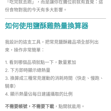
「吃完就去跑」，而是讓你在攤位前就有直覺：這
份食物對我的今天有多大影響。
如何使用鹽酥雞熱量換算器
我設計的這支工具，把常見鹽酥雞品項全部列出
來，操作非常簡單：
1. 看到哪個品項就點一下，數量累加
2. 下方即時顯示總熱量
3. 換算成三種常見運動的消耗時間（快走、慢跑、
騎車）
4. 顯示熱量佔每日建議攝取的比例
不需要帳號，不需要下載
，點開就能用。