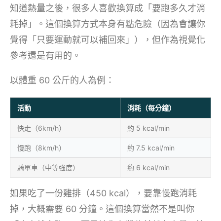
知道熱量之後，很多人喜歡換算成「要跑多久才消
耗掉」。這個換算方式本身有點危險（因為會讓你
覺得「只要運動就可以補回來」），但作為視覺化
參考還是有用的。
以體重 60 公斤的人為例：
活動
消耗（每分鐘）
快走（6km/h）
約 5 kcal/min
慢跑（8km/h）
約 7.5 kcal/min
騎單車（中等強度）
約 6 kcal/min
如果吃了一份雞排（450 kcal），要靠慢跑消耗
掉，大概需要 60 分鐘。這個換算當然不是叫你