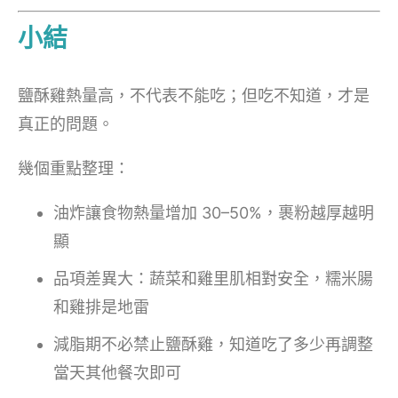
小結
鹽酥雞熱量高，不代表不能吃；但吃不知道，才是
真正的問題。
幾個重點整理：
油炸讓食物熱量增加 30–50%，裹粉越厚越明
顯
品項差異大：蔬菜和雞里肌相對安全，糯米腸
和雞排是地雷
減脂期不必禁止鹽酥雞，知道吃了多少再調整
當天其他餐次即可