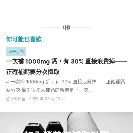
你可能也喜歡
尚未分類
一次補 1000mg 鈣，有 30% 直接浪費掉——
正確補鈣要分次攝取
# 一次補 1000mg 鈣，有 30% 直接浪費掉——正確補鈣
要分次攝取 很多人補鈣的習慣是「一次...
營養師杯蓋
．
2026 年 05 月 13 日