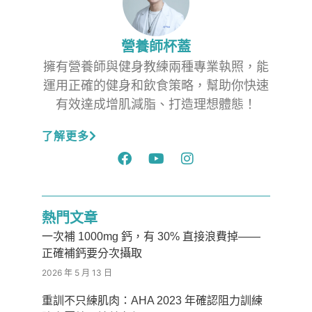
營養師杯蓋
擁有營養師與健身教練兩種專業執照，能
運用正確的健身和飲食策略，幫助你快速
有效達成增肌減脂、打造理想體態！
了解更多
熱門文章
一次補 1000mg 鈣，有 30% 直接浪費掉——
正確補鈣要分次攝取
2026 年 5 月 13 日
重訓不只練肌肉：AHA 2023 年確認阻力訓練