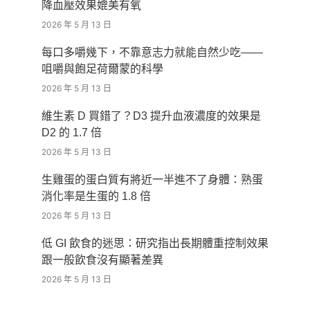
降血壓效果媲美有氧
2026 年 5 月 13 日
每口多嚼幾下，不靠意志力就能自然少吃——
咀嚼與飽足荷爾蒙的科學
2026 年 5 月 13 日
維生素 D 買錯了？D3 提升血液濃度的效果是
D2 的 1.7 倍
2026 年 5 月 13 日
生雞蛋的蛋白質有將近一半進不了身體：熟蛋
消化率是生蛋的 1.8 倍
2026 年 5 月 13 日
低 GI 飲食的迷思：研究指出長期體重控制效果
跟一般飲食沒有顯著差異
2026 年 5 月 13 日