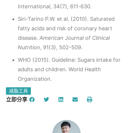
International
, 34(7), 611-630.
Siri-Tarino P.W. et al. (2010). Saturated
fatty acids and risk of coronary heart
disease.
American Journal of Clinical
Nutrition
, 91(3), 502-509.
WHO (2015). Guideline: Sugars intake for
adults and children. World Health
Organization.
減脂工具
立即分享