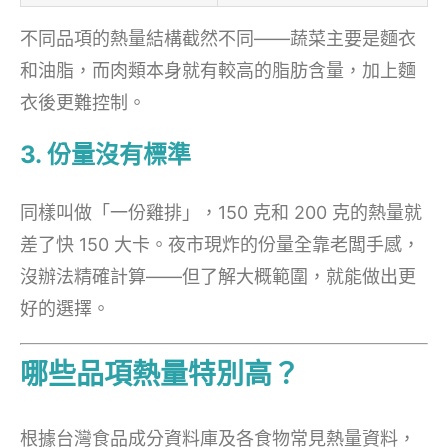
不同品項的熱量結構截然不同——蔬菜主要是麵衣
和油脂，而肉類本身就有較高的脂肪含量，加上麵
衣後更難控制。
3. 份量沒有標準
同樣叫做「一份雞排」，150 克和 200 克的熱量就
差了快 150 大卡。夜市現炸的份量全靠老闆手感，
沒辦法精確計算——但了解大概範圍，就能做出更
好的選擇。
哪些品項熱量特別高？
根據台灣食品成分資料庫及各食物常見熱量資料，