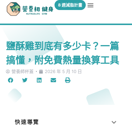
8 週減脂計畫
鹽酥雞到底有多少卡？一篇
搞懂，附免費熱量換算工具
營養師杯蓋
2026 年 5 月 10 日
快速導覽