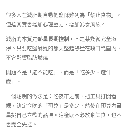
很多人在減脂期自動把鹽酥雞列為「禁止食物」，
但這其實會增加心理壓力、增加暴食風險。
減脂的本質是
熱量長期控制
，不是某幾餐完全潔
淨。只要吃鹽酥雞的那天整體熱量在缺口範圍內，
不會影響脂肪燃燒。
問題不是「能不能吃」，而是「吃多少、選什
麼」。
一個聰明的做法是：吃夜市之前，把工具打開看一
眼，決定今晚的「預算」是多少，然後在預算內盡
量挑自己喜歡的品項。這樣既不必放棄美食，也不
會完全失控。